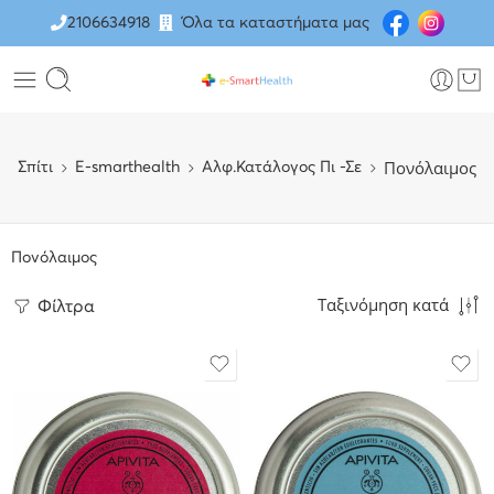
2106634918
Όλα τα καταστήματα μας
Πονόλαιμος
Σπίτι
E-smarthealth
Αλφ.Κατάλογος Πι -Σε
Πονόλαιμος
Ταξινόμηση κατά
Φίλτρα