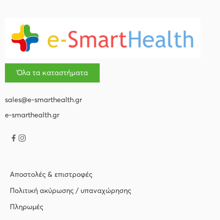
Όλα τα καταστήματα
sales@e-smarthealth.gr
e-smarthealth.gr
Αποστολές & επιστροφές
Πολιτική ακύρωσης / υπαναχώρησης
Πληρωμές