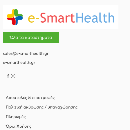
Όλα τα καταστήματα
sales@e-smarthealth.gr
e-smarthealth.gr
Αποστολές & επιστροφές
Πολιτική ακύρωσης / υπαναχώρησης
Πληρωμές
Όροι Χρήσης