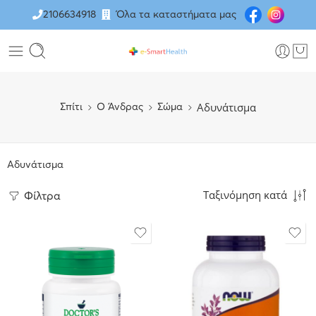
2106634918
Όλα τα καταστήματα μας
Αδυνάτισμα
Σπίτι
O Άνδρας
Σώμα
Αδυνάτισμα
Ταξινόμηση κατά
Φίλτρα