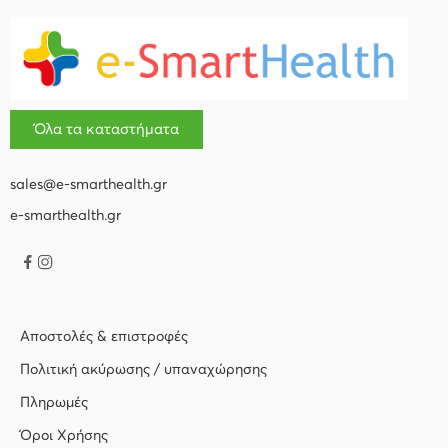
Όλα τα καταστήματα
sales@e-smarthealth.gr
e-smarthealth.gr
Αποστολές & επιστροφές
Πολιτική ακύρωσης / υπαναχώρησης
Πληρωμές
Όροι Χρήσης