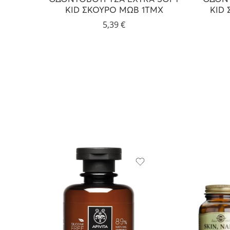
KID ΣΚΟΥΡΟ ΜΩΒ 1ΤΜΧ
KID
5,39
€