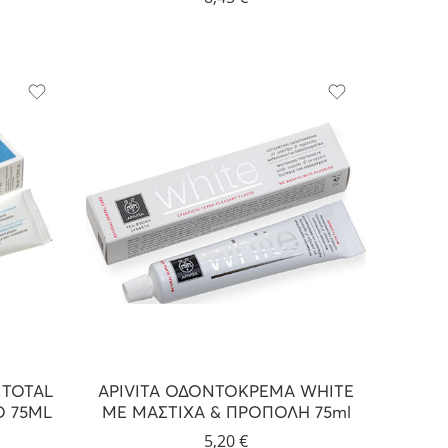
 TOTAL
APIVITA ΟΔΟΝΤΟΚΡΕΜΑ WHITE
 75ML
ΜΕ ΜΑΣΤΙΧΑ & ΠΡΟΠΟΛΗ 75ml
5,20
€