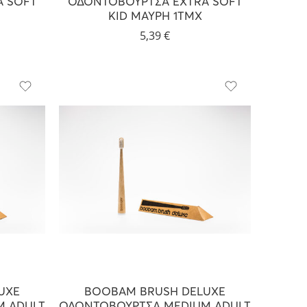
A SOFT
ΟΔΟΝΤΟΒΟΥΡΤΣΑ EXTRA SOFT
KID ΜΑΥΡΗ 1ΤΜΧ
5,39
€
UXE
BOOBAM BRUSH DELUXE
M ADULT
ΟΔΟΝΤΟΒΟΥΡΤΣΑ MEDIUM ADULT