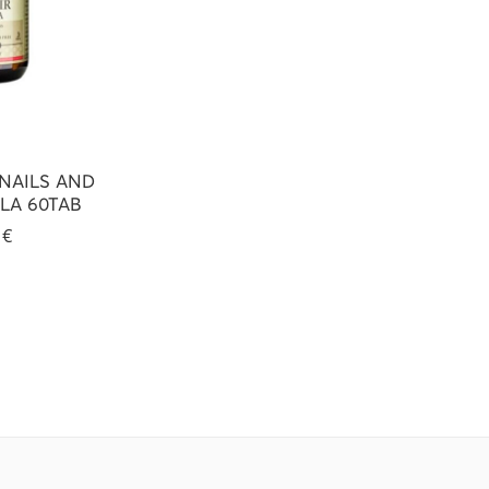
NAILS AND
LA 60TAB
6
€