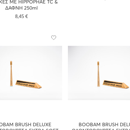
ΚΕΣ ΜΕ HIPPOPHAE TC &
ΔΑΦΝΗ 250ml
8,45
€
OBAM BRUSH DELUXE
BOOBAM BRUSH DEL