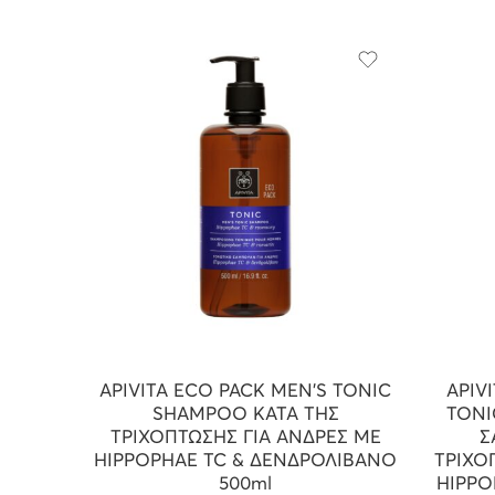
APIVITA ECO PACK MEN’S TONIC
APIV
SHAMPOO ΚΑΤΑ ΤΗΣ
TONI
ΤΡΙΧΟΠΤΩΣΗΣ ΓΙΑ ΑΝΔΡΕΣ ΜΕ
Σ
HIPPOPHAE TC & ΔΕΝΔΡΟΛΙΒΑΝΟ
ΤΡΙΧΟ
500ml
HIPPO