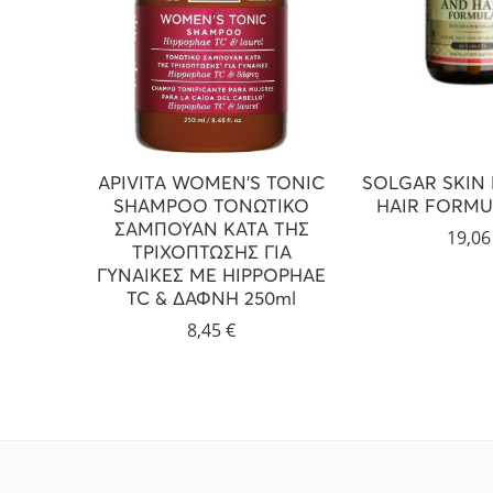
APIVITA WOMEN’S TONIC
SOLGAR SKIN 
SHAMPOO ΤΟΝΩΤΙΚΟ
HAIR FORMU
ΣΑΜΠΟΥΑΝ ΚΑΤΑ ΤΗΣ
19,0
ΤΡΙΧΟΠΤΩΣΗΣ ΓΙΑ
ΓΥΝΑΙΚΕΣ ΜΕ HIPPOPHAE
TC & ΔΑΦΝΗ 250ml
8,45
€