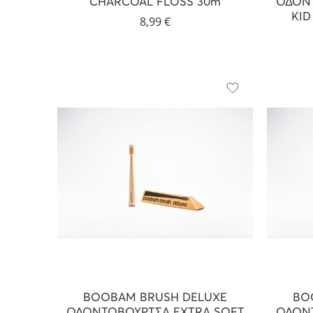
CHARCOAL FLOSS 30m
ΟΔΟΝΤ
KID
8,99
€
BOOBAM BRUSH DELUXE
BO
ΟΔΟΝΤΟΒΟΥΡΤΣΑ EXTRA SOFT
ΟΔΟΝΤ