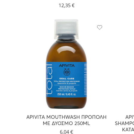
12,35
€
APIVITA MOUTHWASH ΠΡΟΠΟΛΗ
AP
ΜΕ ΔΥΟΣΜΟ 250ML
SHAMP
ΚΑΤΑ
6,04
€