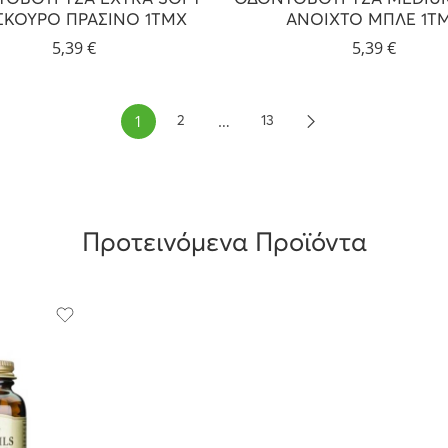
 ΣΚΟΥΡΟ ΠΡΑΣΙΝΟ 1ΤΜΧ
ΑΝΟΙΧΤΟ ΜΠΛΕ 1Τ
5,39
€
5,39
€
1
…
2
13
Προτεινόμενα Προϊόντα