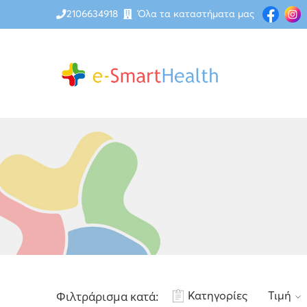
2106634918
Όλα τα καταστήματα μας
Φιλτράρισμα κατά:
Κατηγορίες
Τιμή