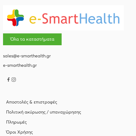
Όλα τα καταστήματα
sales@e-smarthealth.gr
e-smarthealth.gr
Αποστολές & επιστροφές
Πολιτική ακύρωσης / υπαναχώρησης
Πληρωμές
Όροι Χρήσης