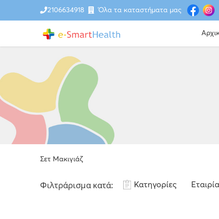
2106634918
Όλα τα καταστήματα μας
Αρχι
Σετ Μακιγιάζ
Φιλτράρισμα κατά:
Κατηγορίες
Εταιρί