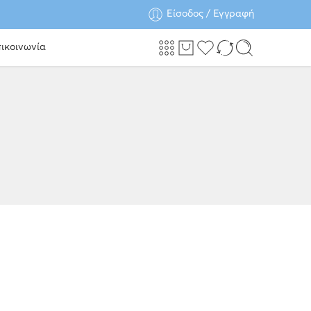
Είσοδος / Εγγραφή
ικοινωνία