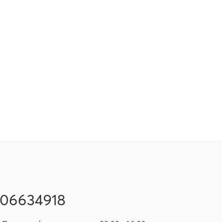
106634918