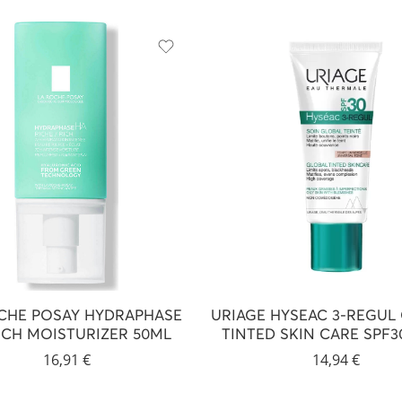
CHE POSAY HYDRAPHASE
URIAGE HYSEAC 3-REGUL
ICH MOISTURIZER 50ML
TINTED SKIN CARE SPF3
16,91
€
14,94
€