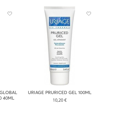
 GLOBAL
URIAGE PRURICED GEL 100ML
0 40ML
10,20
€