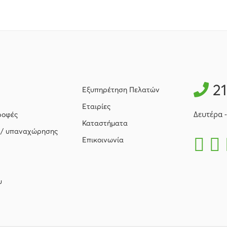
2
Εξυπηρέτηση Πελατών
Εταιρίες
Δευτέρα 
ροφές
Καταστήματα
 / υπαναχώρησης
Επικοινωνία
υ