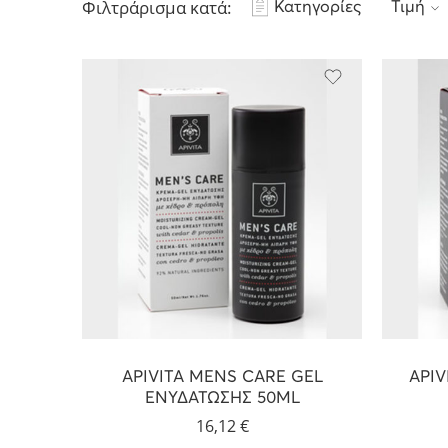
Φιλτράρισμα κατά:
Κατηγορίες
Τιμή
APIVITA MENS CARE GEL
API
ΕΝΥΔΑΤΩΣΗΣ 50ML
16,12
€