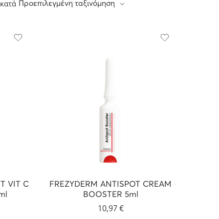
 κατά
Προεπιλεγμένη ταξινόμηση
 VIT C
FREZYDERM ANTISPOT CREAM
ml
BOOSTER 5ml
10,97
€