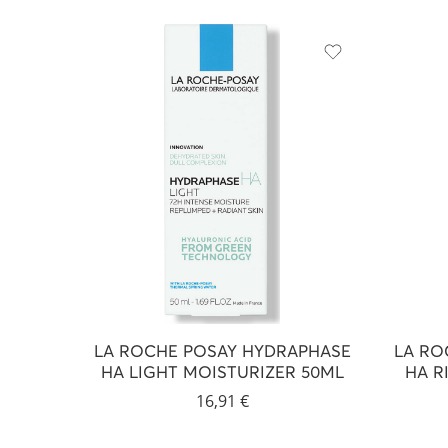
LA ROCHE POSAY HYDRAPHASE
LA RO
HA LIGHT MOISTURIZER 50ML
HA R
16,91
€