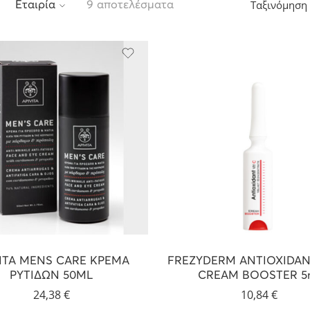
Ταξινόμηση
Εταιρία
9 αποτελέσματα
VITA MENS CARE ΚΡΕΜΑ
FREZYDERM ANTIOXIDANT
ΡΥΤΙΔΩΝ 50ML
CREAM BOOSTER 5
24,38
€
10,84
€