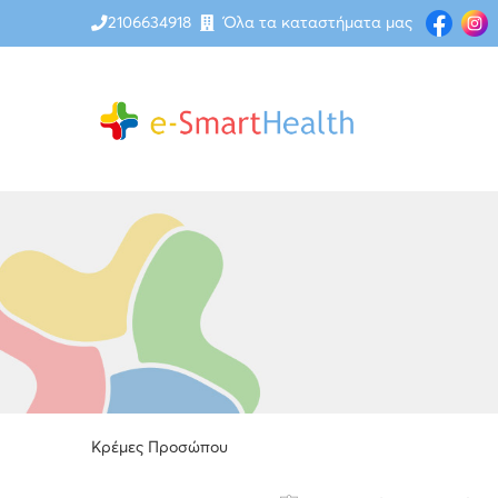
2106634918
Όλα τα καταστήματα μας
Κρέμες Προσώπου