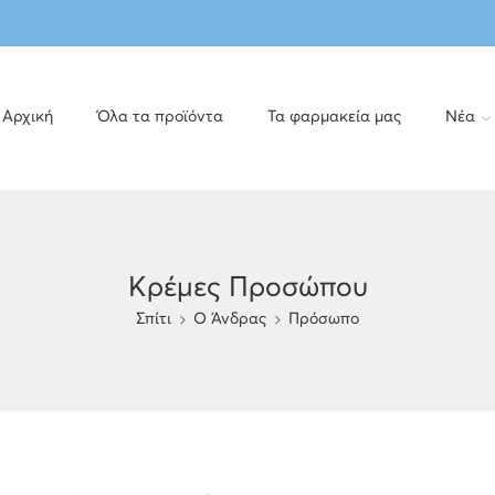
Αρχική
Όλα τα προϊόντα
Τα φαρμακεία μας
Νέα
Κρέμες Προσώπου
Σπίτι
O Άνδρας
Πρόσωπο