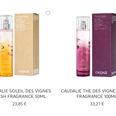
LIE SOLEIL DES VIGNES
CAUDALIE THE DES VIGNE
ESH FRAGRANCE 50ML
FRAGRANCE 100M
23,85
€
33,21
€