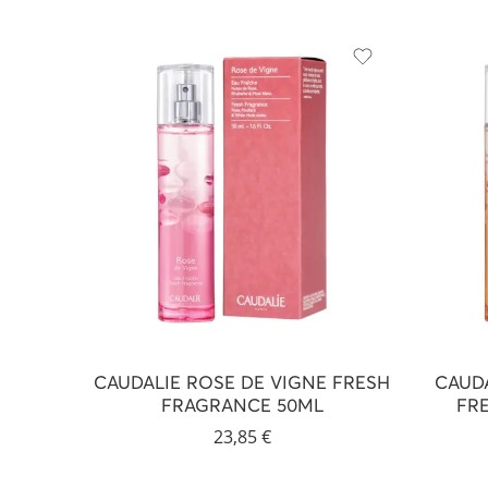
CAUDALIE ROSE DE VIGNE FRESH
CAUDA
FRAGRANCE 50ML
FR
23,85
€