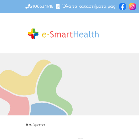
2106634918
Όλα τα καταστήματα μας
Αρώματα