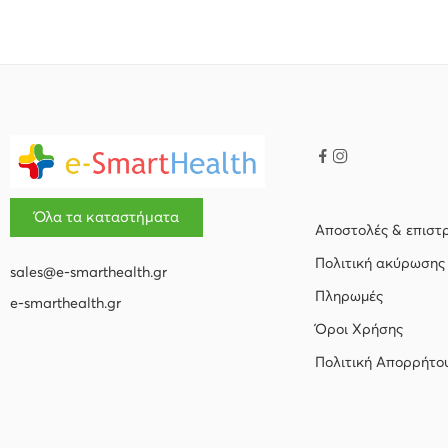
Όλα τα καταστήματα
Αποστολές & επιστ
Πολιτική ακύρωσης
sales@e-smarthealth.gr
Πληρωμές
e-smarthealth.gr
Όροι Χρήσης
Πολιτική Απορρήτο