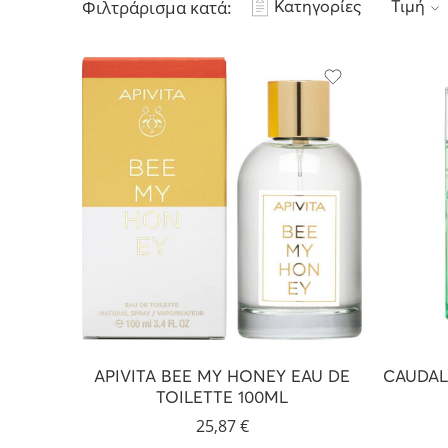
Φιλτράρισμα κατά:
Κατηγορίες
Τιμή
APIVITA BEE MY HONEY EAU DE
CAUDAL
TOILETTE 100ML
25,87
€