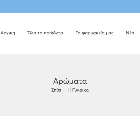
Αρχική
Όλα τα προϊόντα
Τα φαρμακεία μας
Νέα
Αρώματα
Σπίτι
H Γυναίκα