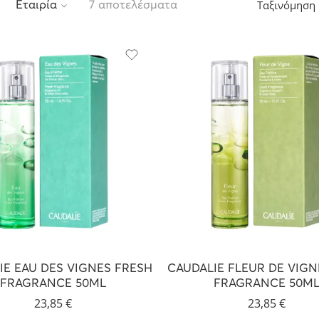
Ταξινόμηση
Εταιρία
7 αποτελέσματα
IE EAU DES VIGNES FRESH
CAUDALIE FLEUR DE VIGN
FRAGRANCE 50ML
FRAGRANCE 50M
23,85
€
23,85
€