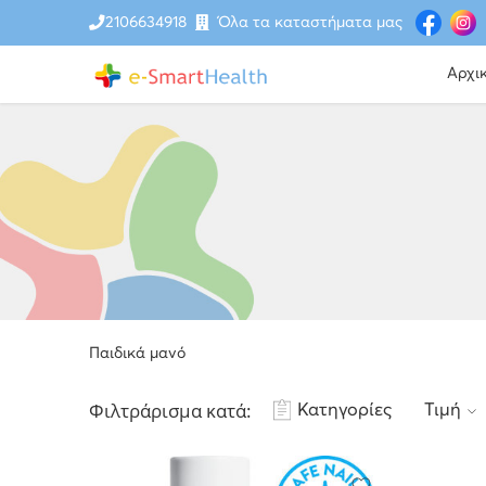
2106634918
Όλα τα καταστήματα μας
Αρχι
Παιδικά μανό
Φιλτράρισμα κατά:
Κατηγορίες
Τιμή