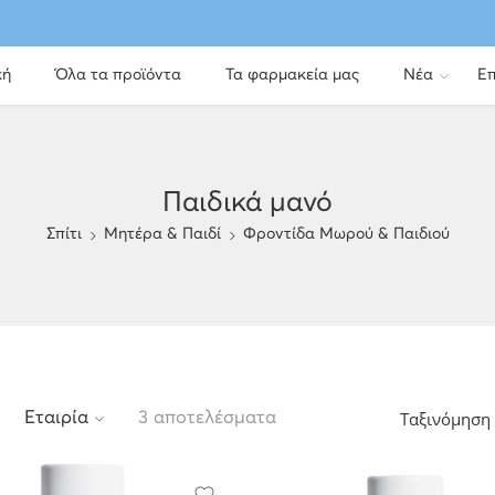
κή
Όλα τα προϊόντα
Τα φαρμακεία μας
Νέα
Επ
Παιδικά μανό
Σπίτι
Μητέρα & Παιδί
Φροντίδα Μωρού & Παιδιού
Ταξινόμηση
Εταιρία
3 αποτελέσματα