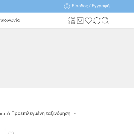
Είσοδος / Εγγραφή
ικοινωνία
 κατά
Προεπιλεγμένη ταξινόμηση