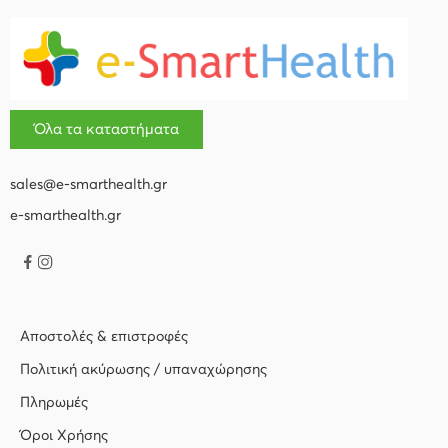
Όλα τα καταστήματα
sales@e-smarthealth.gr
e-smarthealth.gr
Αποστολές & επιστροφές
Πολιτική ακύρωσης / υπαναχώρησης
Πληρωμές
Όροι Χρήσης