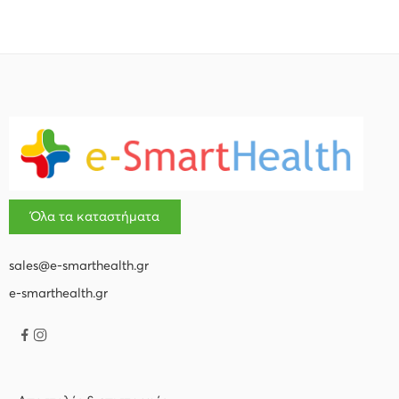
Όλα τα καταστήματα
sales@e-smarthealth.gr
e-smarthealth.gr