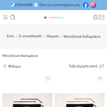
2106634918
Όλα τα καταστήματα μας
Μεταλλικά Καλαμάκια
Σπίτι
E-smarthealth
Θερμός
Μεταλλικά Καλαμάκια
Ταξινόμηση κατά
Φίλτρα