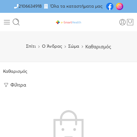
2106634918
Όλα τα καταστήματα μας
Καθαρισμός
Σπίτι
O Άνδρας
Σώμα
Καθαρισμός
Φίλτρα