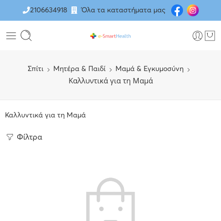
2106634918
Όλα τα καταστήματα μας
Σπίτι
Μητέρα & Παιδί
Μαμά & Εγκυμοσύνη
Καλλυντικά για τη Μαμά
Καλλυντικά για τη Μαμά
Φίλτρα