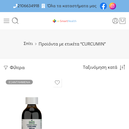
2106634918
Όλα τα καταστήματα μας
Προϊόντα με ετικέτα “CURCUMIN”
Σπίτι
Ταξινόμηση κατά
Φίλτρα
ΕΞΑΝΤΛΗΜΈΝΑ