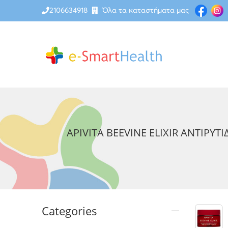
2106634918
Όλα τα καταστήματα μας
APIVITA BEEVINE ELIXIR ΑΝΤΙΡΥ
Categories