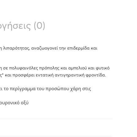
γήσεις (0)
 λιπαρότητας, αναζωογονεί την επιδερμίδα και
η σε πολυφαινόλες πρόπολης και αμπελιού και φυτικό
* και προσφέρει εντατική αντιγηραντική φροντίδα.
νει το περίγραμμα του προσώπου χάρη στις
λουρονικό οξύ