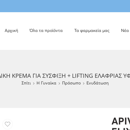
Αρχική
Όλα τα προϊόντα
Τα φαρμακεία μας
Νέα
ΤΙΔΙΚΗ ΚΡΕΜΑ ΓΙΑ ΣΥΣΦΙΞΗ + LIFTING ΕΛΑΦΡΙΑ
Σπίτι
H Γυναίκα
Πρόσωπο
Ενυδάτωση
API