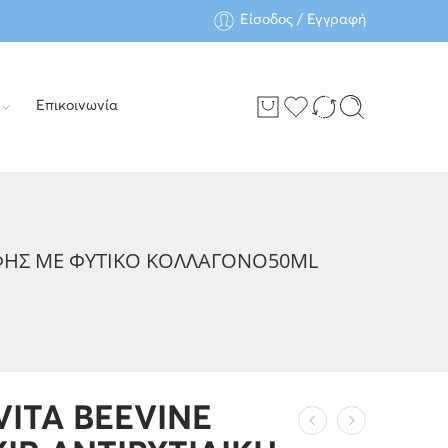
Είσοδος / Εγγραφή
Επικοινωνία
Σ ΥΦΗΣ ΜΕ ΦΥΤΙΚΟ ΚΟΛΛΑΓΟΝΟ50ML
VITA BEEVINE