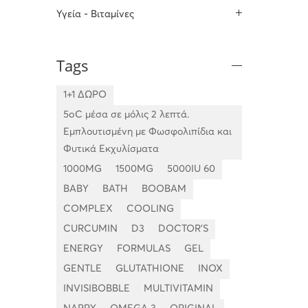
Υγεία - Βιταμίνες
Tags
1+1 ΔΩΡΟ
5oC μέσα σε μόλις 2 λεπτά.
Εμπλουτισμένη με Φωσφολιπίδια και
Φυτικά Εκχυλίσματα
1000MG
1500MG
5000IU 60
BABY
BATH
BOOBAM
COMPLEX
COOLING
CURCUMIN
D3
DOCTOR'S
ENERGY
FORMULAS
GEL
GENTLE
GLUTATHIONE
INOX
INVISIBOBBLE
MULTIVITAMIN