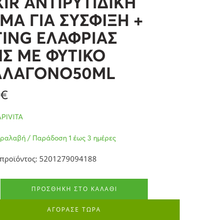
XIR ΑΝΤΙΡΥΤΙΔΙΚΗ
ΜΑ ΓΙΑ ΣΥΣΦΙΞΗ +
TING ΕΛΑΦΡΙΑΣ
Σ ΜΕ ΦΥΤΙΚΟ
ΛΛΑΓΟΝΟ50ML
8
€
APIVITA
ραλαβή / Παράδοση 1 έως 3 ημέρες
 προϊόντος: 5201279094188
ΠΡΟΣΘΉΚΗ ΣΤΟ ΚΑΛΆΘΙ
ΑΓΟΡΑΣΕ ΤΩΡΑ