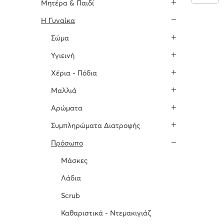
Μητέρα & Παιδί
H Γυναίκα
Σώμα
Υγιεινή
Χέρια - Πόδια
Μαλλιά
Αρώματα
Συμπληρώματα Διατροφής
Πρόσωπο
Μάσκες
Λάδια
Scrub
Καθαριστικά - Ντεμακιγιάζ