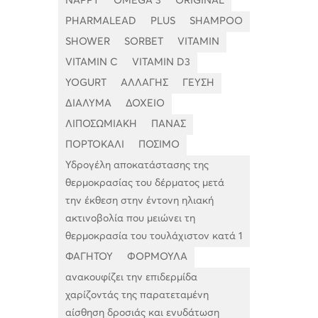
NAPPY
OMEGA 3
ORIGINAL
PHARMALEAD
PLUS
SHAMPOO
SHOWER
SORBET
VITAMIN
VITAMIN C
VITAMIN D3
YOGURT
ΑΛΛΑΓΗΣ
ΓΕΥΣΗ
ΔΙΑΛΥΜΑ
ΔΟΧΕΙΟ
ΛΙΠΟΣΩΜΙΑΚΗ
ΠΑΝΑΣ
ΠΟΡΤΟΚΑΛΙ
ΠΟΣΙΜΟ
Υδρογέλη αποκατάστασης της
θερμοκρασίας του δέρματος μετά
την έκθεση στην έντονη ηλιακή
ακτινοβολία που μειώνει τη
θερμοκρασία του τουλάχιστον κατά 1
ΦΑΓΗΤΟΥ
ΦΟΡΜΟΥΛΑ
ανακουφίζει την επιδερμίδα
χαρίζοντάς της παρατεταμένη
αίσθηση δροσιάς και ενυδάτωση