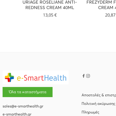
URIAGE ROSELIANE ANTI-
FREZYDERM F
REDNESS CREAM 40ML
CREAM 
13,05
€
20,8
Όλα τα καταστήματα
Αποστολές & επιστ
Πολιτική ακύρωσης
sales@e-smarthealth.gr
Πληρωμές
e-smarthealth.gr