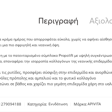
Περιγραφή
Αξιολο
 κρέμα ημέρας που απορροφάται εύκολα, χωρίς να αφήνει αίσθηση
 μια πιο σφριγηλή και νεανική όψη.
η με το πατενταρισμένο σύμπλοκο Prοpolift με υψηλή συγκέντρωσ
, επαναφέρει την ισορροπία κολλαγόνων της νεανικής επιδερμίδας
ι τις ρυτίδες, προσφέρει σύσφιξη στην επιδερμίδα και ανορθώ
όλες πρόπολης και αμπελιού και το φυτικό κολλαγόνο
ώνει σε βάθος και χαρίζει πιο γεμάτη επιδερμίδα χάρη στο υα
1279094188
Κατηγορία:
Μάρκα:
Ενυδάτωση
APIVITA