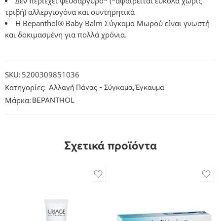
Δεν περιέχει ψευδάργυρο* (*αφαιρείται εύκολα χωρίς
τριβή) αλλεργιογόνα και συντηρητικά
Η Bepanthol® Baby Balm Σύγκαμα Μωρού είναι γνωστή
και δοκιμασμένη για πολλά χρόνια.
SKU:
5200309851036
Κατηγορίες:
,
Αλλαγή Πάνας - Σύγκαμα
Έγκαυμα
Μάρκα:
BEPANTHOL
Σχετικά προϊόντα