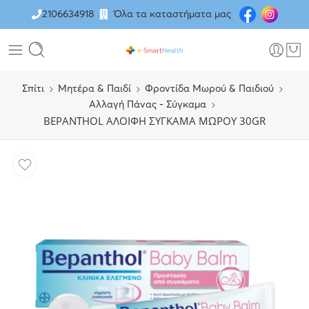
2106634918
Όλα τα καταστήματα μας
Σπίτι
Μητέρα & Παιδί
Φροντίδα Μωρού & Παιδιού
Αλλαγή Πάνας - Σύγκαμα
BEPANTHOL ΑΛΟΙΦΗ ΣΥΓΚΑΜΑ ΜΩΡΟΥ 30GR