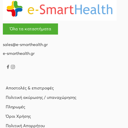
Όλα τα καταστήματα
sales@e-smarthealth.gr
e-smarthealth.gr
Αποστολές & επιστροφές
Πολιτική ακύρωσης / υπαναχώρησης
Πληρωμές
Όροι Χρήσης
Πολιτική Απορρήτου