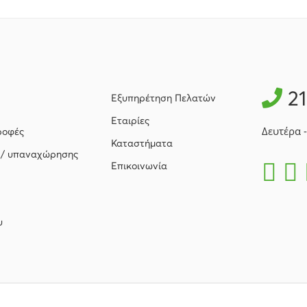
2
Εξυπηρέτηση Πελατών
Εταιρίες
Δευτέρα 
ροφές
Καταστήματα
 / υπαναχώρησης
Επικοινωνία
υ