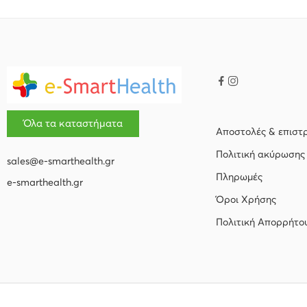
Όλα τα καταστήματα
Αποστολές & επιστ
Πολιτική ακύρωσης
sales@e-smarthealth.gr
Πληρωμές
e-smarthealth.gr
Όροι Χρήσης
Πολιτική Απορρήτο