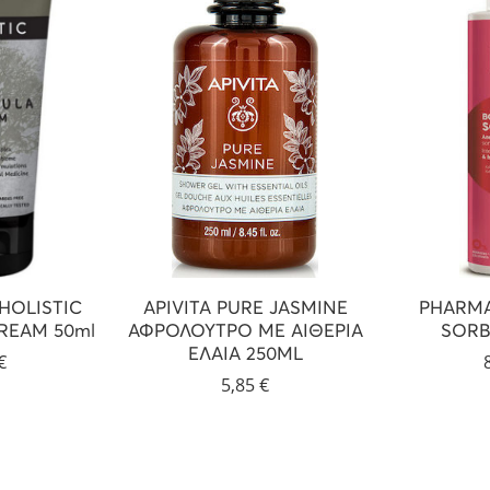
HOLISTIC
APIVITA PURE JASMINE
PHARMA
REAM 50ml
ΑΦΡΟΛΟΥΤΡΟ ΜΕ ΑΙΘΕΡΙΑ
SORB
ΕΛΑΙΑ 250ML
€
5,85
€