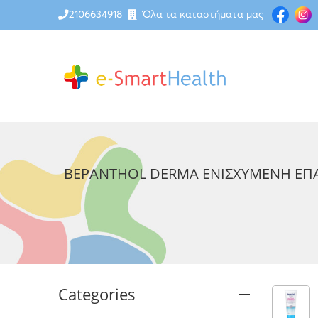
2106634918
Όλα τα καταστήματα μας
BEPANTHOL DERMA ΕΝΙΣΧΥΜΕΝΗ ΕΠ
Categories