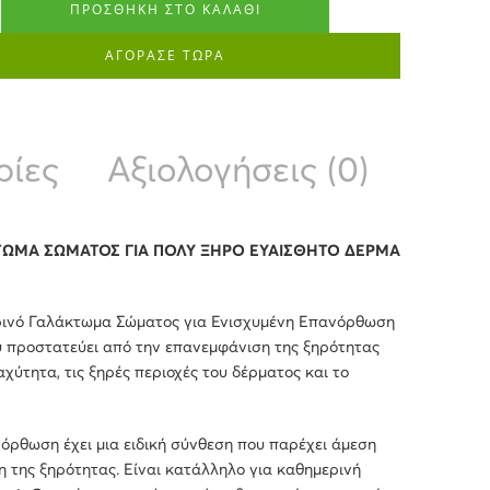
ΠΡΟΣΘΉΚΗ ΣΤΟ ΚΑΛΆΘΙ
ΑΓΟΡΑΣΕ ΤΩΡΑ
ρίες
Αξιολογήσεις (0)
ΜΑ ΣΩΜΑΤΟΣ ΓΙΑ ΠΟΛΥ ΞΗΡΟ ΕΥΑΙΣΘΗΤΟ ΔΕΡΜΑ
ερινό Γαλάκτωμα Σώματος για Ενισχυμένη Επανόρθωση
υ προστατεύει από την επανεμφάνιση της ξηρότητας
χύτητα, τις ξηρές περιοχές του δέρματος και το
ρθωση έχει μια ειδική σύνθεση που παρέχει άμεση
 της ξηρότητας. Είναι κατάλληλο για καθημερινή