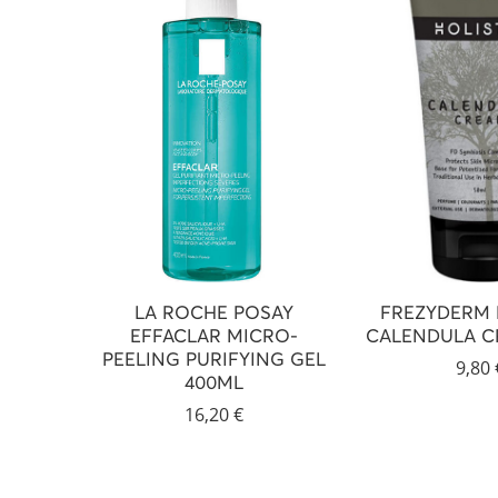
LA ROCHE POSAY
FREZYDERM 
EFFACLAR MICRO-
CALENDULA C
PEELING PURIFYING GEL
9,80
400ML
16,20
€