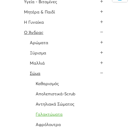
Υγεία - Βιταμίνες
Μητέρα & Παιδί
H Γυναίκα
O Άνδρας
Αρώματα
Ξύρισμα
Μαλλιά
Σώμα
Καθαρισμός
Απολεπιστικά-Scrub
Αντηλιακά Σώματος
Γαλακτώματα
Αφρόλουτρα