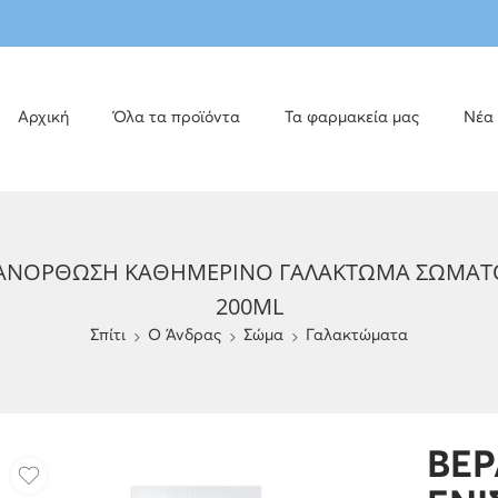
Αρχική
Όλα τα προϊόντα
Τα φαρμακεία μας
Νέα
ΑΝΟΡΘΩΣΗ ΚΑΘΗΜΕΡΙΝΟ ΓΑΛΑΚΤΩΜΑ ΣΩΜΑΤΟΣ
200ML
Σπίτι
O Άνδρας
Σώμα
Γαλακτώματα
BE