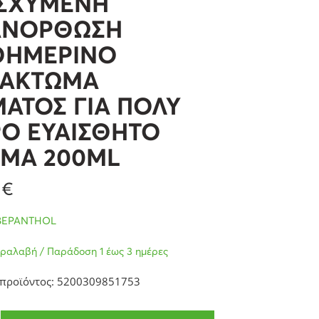
ΙΣΧΥΜΕΝΗ
ΑΝΟΡΘΩΣΗ
ΘΗΜΕΡΙΝΟ
ΛΑΚΤΩΜΑ
ΑΤΟΣ ΓΙΑ ΠΟΛΥ
Ο ΕΥΑΙΣΘΗΤΟ
ΜΑ 200ML
4
€
BEPANTHOL
ραλαβή / Παράδοση 1 έως 3 ημέρες
 προϊόντος: 5200309851753