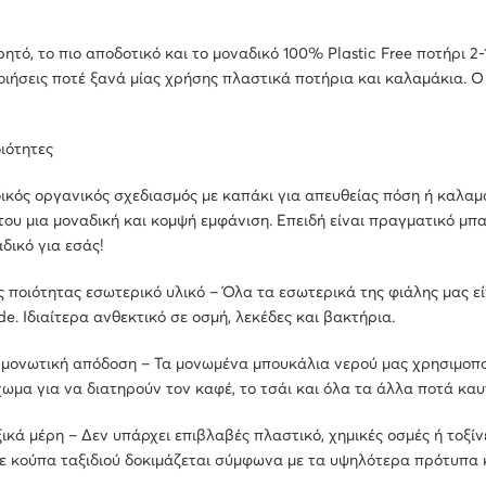
ρητό, το πιο αποδοτικό και το μοναδικό 100% Plastic Free ποτήρι 2-
ιήσεις ποτέ ξανά μίας χρήσης πλαστικά ποτήρια και καλαμάκια. 
διότητες
κός οργανικός σχεδιασμός με καπάκι για απευθείας πόση ή καλα
του μια μοναδική και κομψή εμφάνιση. Επειδή είναι πραγματικό μπαμ
αδικό για εσάς!
 ποιότητας εσωτερικό υλικό – Όλα τα εσωτερικά της φιάλης μας ε
e. Ιδιαίτερα ανθεκτικό σε οσμή, λεκέδες και βακτήρια.
μονωτική απόδοση – Τα μονωμένα μπουκάλια νερού μας χρησιμοποι
χωμα για να διατηρούν τον καφέ, το τσάι και όλα τα άλλα ποτά καυ
κά μέρη – Δεν υπάρχει επιβλαβές πλαστικό, χημικές οσμές ή τοξίν
ε κούπα ταξιδιού δοκιμάζεται σύμφωνα με τα υψηλότερα πρότυπα κ