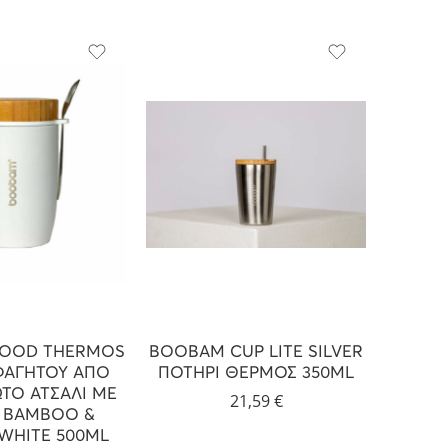
OOD THERMOS
BOOBAM CUP LITE SILVER
BOOBA
ΦΑΓΗΤΟΥ ΑΠΟ
ΠΟΤΗΡΙ ΘΕΡΜΟΣ 350ML
ΠΟΤΗ
ΤΟ ΑΤΣΑΛΙ ΜΕ
21,59
€
Ι BAMBOO &
 WHITE 500ML