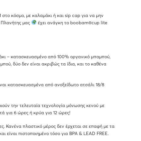
1 στο κόσμο, με καλαμάκι ή και sip cap για να μην
Ο Πλανήτης μας
έχει ανάγκη το boobam®cup lite
μάκι – κατασκευασμένο από 100% οργανικό μπαμπού,
πού, δύο δεν είναι ακριβώς τα ίδια, και το καθένα
ίναι κατασκευασμένα από ανοξείδωτο ατσάλι 18/8
ούν την τελευταία τεχνολογία μόνωσης κενού με
τά για 6 ώρες ή κρύα για 12 ώρες!
ες. Κανένα πλαστικό μέρος δεν έρχεται σε επαφή με τα
αι είναι πιστοποιημένο τόσο για BPA & LEAD FREE.