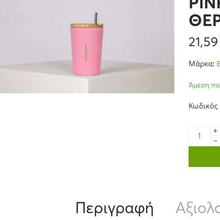
PIN
ΘΕ
21,5
Μάρκα:
Άμεση πα
Κωδικός 
Περιγραφή
Αξιολο