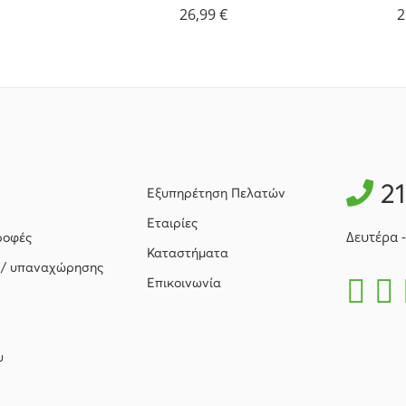
26,99
€
2
2
Εξυπηρέτηση Πελατών
Εταιρίες
Δευτέρα 
ροφές
Καταστήματα
 / υπαναχώρησης
Επικοινωνία
υ