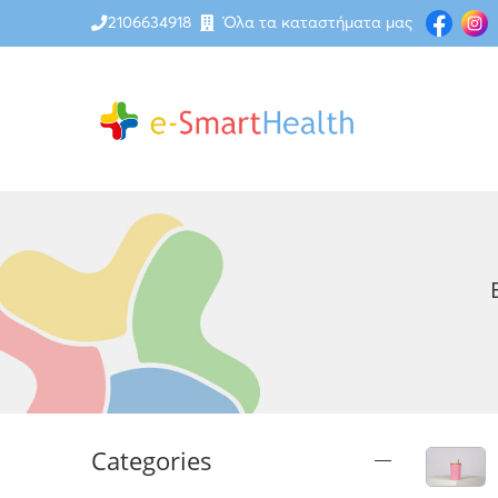
2106634918
Όλα τα καταστήματα μας
Categories