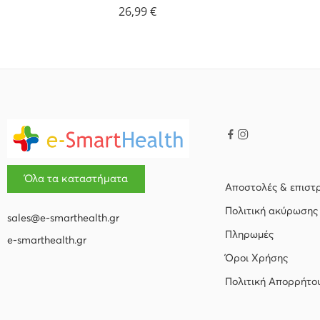
26,99
€
Όλα τα καταστήματα
Αποστολές & επιστ
Πολιτική ακύρωσης
sales@e-smarthealth.gr
Πληρωμές
e-smarthealth.gr
Όροι Χρήσης
Πολιτική Απορρήτο