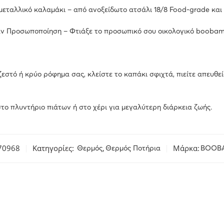
εταλλικό καλαμάκι – από ανοξείδωτο ατσάλι 18/8 Food-grade και
 Προσωποποίηση – Φτιάξε το προσωπικό σου οικολογικό boobamc
ζεστό ή κρύο ρόφημα σας, κλείστε το καπάκι σφιχτά, πιείτε απευθ
το πλυντήριο πιάτων ή στο χέρι για μεγαλύτερη διάρκεια ζωής.
70968
Κατηγορίες:
,
Μάρκα:
Θερμός
Θερμός Ποτήρια
BOOB