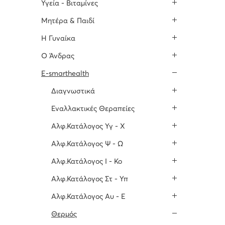
Υγεία - Βιταμίνες
Μητέρα & Παιδί
H Γυναίκα
O Άνδρας
E-smarthealth
Διαγνωστικά
Εναλλακτικές Θεραπείες
Αλφ.Κατάλογος Υγ - Χ
Αλφ.Κατάλογος Ψ - Ω
Αλφ.Κατάλογος Ι - Κο
Αλφ.Κατάλογος Στ - Υπ
Αλφ.Κατάλογος Αυ - Ε
Θερμός