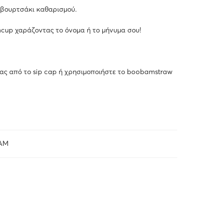
 βουρτσάκι καθαρισμού.
up χαράζοντας το όνομα ή το μήνυμα σου!
είας από το sip cap ή χρησιμοποιήστε το boobamstraw
AM