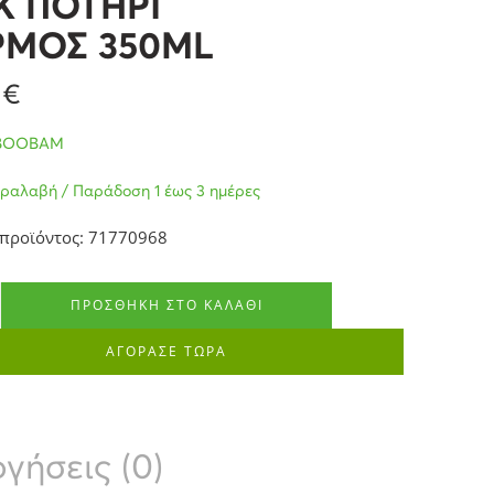
K ΠΟΤΗΡΙ
ΡΜΟΣ 350ML
9
€
BOOBAM
ραλαβή / Παράδοση 1 έως 3 ημέρες
προϊόντος: 71770968
ΠΡΟΣΘΉΚΗ ΣΤΟ ΚΑΛΆΘΙ
ΑΓΟΡΑΣΕ ΤΩΡΑ
γήσεις (0)