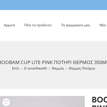
Αρχική
Όλα τα προϊόντα
Τα φαρμακεία μας
Νέα
BOOBAM CUP LITE PINK ΠΟΤΗΡΙ ΘΕΡΜΟΣ 350M
Σπίτι
E-smarthealth
Θερμός
Θερμός Ποτήρια
BOO