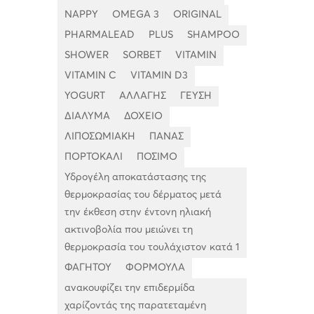
NAPPY
OMEGA 3
ORIGINAL
PHARMALEAD
PLUS
SHAMPOO
SHOWER
SORBET
VITAMIN
VITAMIN C
VITAMIN D3
YOGURT
ΑΛΛΑΓΗΣ
ΓΕΥΣΗ
ΔΙΑΛΥΜΑ
ΔΟΧΕΙΟ
ΛΙΠΟΣΩΜΙΑΚΗ
ΠΑΝΑΣ
ΠΟΡΤΟΚΑΛΙ
ΠΟΣΙΜΟ
Υδρογέλη αποκατάστασης της
θερμοκρασίας του δέρματος μετά
την έκθεση στην έντονη ηλιακή
ακτινοβολία που μειώνει τη
θερμοκρασία του τουλάχιστον κατά 1
ΦΑΓΗΤΟΥ
ΦΟΡΜΟΥΛΑ
ανακουφίζει την επιδερμίδα
χαρίζοντάς της παρατεταμένη