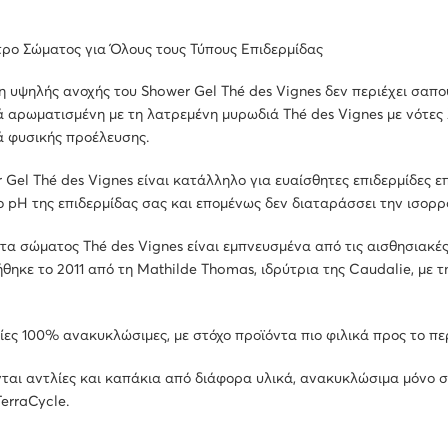
ρο Σώματος για Όλους τους Τύπους Επιδερμίδας
 υψηλής ανοχής του Shower Gel Thé des Vignes δεν περιέχει σαπού
ά αρωματισμένη με τη λατρεμένη μυρωδιά Thé des Vignes με νότες 
ά φυσικής προέλευσης.
 Gel Thé des Vignes είναι κατάλληλο για ευαίσθητες επιδερμίδες επ
ο pH της επιδερμίδας σας και επομένως δεν διαταράσσει την ισορρ
τα σώματος Thé des Vignes είναι εμπνευσμένα από τις αισθησιακές 
θηκε το 2011 από τη Mathilde Thomas, ιδρύτρια της Caudalie, με
ες 100% ανακυκλώσιμες, με στόχο προϊόντα πιο φιλικά προς το πε
ται αντλίες και καπάκια από διάφορα υλικά, ανακυκλώσιμα μόνο σ
TerraCycle.