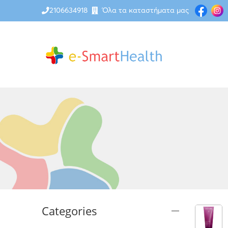
2106634918
Όλα τα καταστήματα μας
Categories