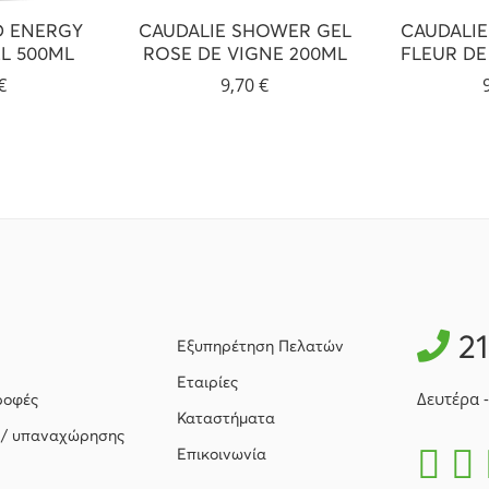
D ENERGY
CAUDALIE SHOWER GEL
CAUDALI
L 500ML
ROSE DE VIGNE 200ML
FLEUR DE
€
9,70
€
2
Εξυπηρέτηση Πελατών
Εταιρίες
Δευτέρα 
ροφές
Καταστήματα
 / υπαναχώρησης
Επικοινωνία