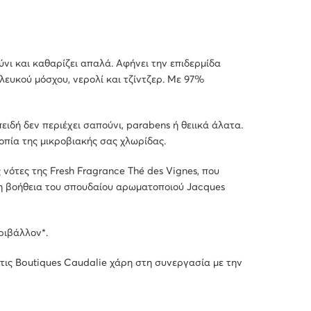
νι και καθαρίζει απαλά. Αφήνει την επιδερμίδα
λευκού μόσχου, νερολί και τζίντζερ. Με 97%
ειδή δεν περιέχει σαπούνι, parabens ή θειικά άλατα.
οπία της μικροβιακής σας χλωρίδας.
νότες της Fresh Fragrance Thé des Vignes, που
 τη βοήθεια του σπουδαίου αρωματοποιού Jacques
ριβάλλον*.
τις Boutiques Caudalie χάρη στη συνεργασία με την