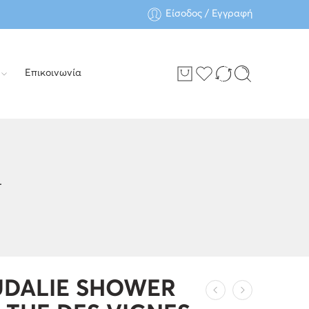
Είσοδος / Εγγραφή
Επικοινωνία
L
DALIE SHOWER