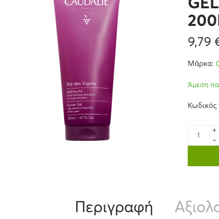
GEL
20
9,79
Μάρκα:
Άμεση πα
Κωδικός
Περιγραφή
Αξιολο