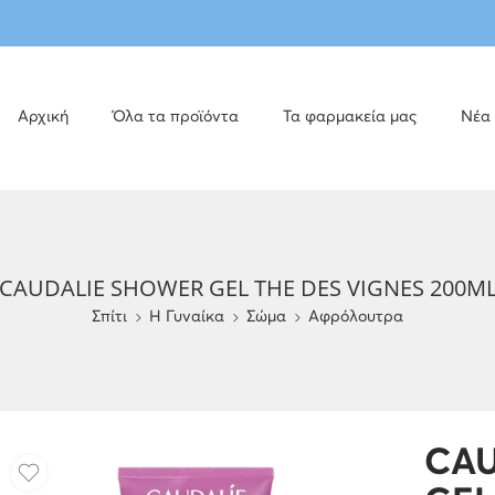
Αρχική
Όλα τα προϊόντα
Τα φαρμακεία μας
Νέα
CAUDALIE SHOWER GEL THE DES VIGNES 200M
Σπίτι
H Γυναίκα
Σώμα
Αφρόλουτρα
CAU