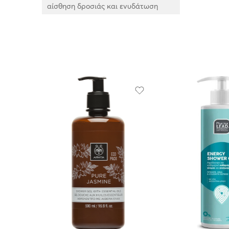
αίσθηση δροσιάς και ενυδάτωση