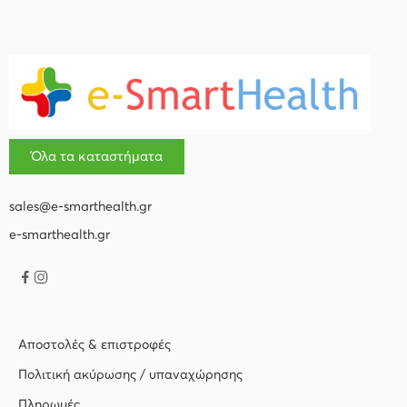
Όλα τα καταστήματα
sales@e-smarthealth.gr
e-smarthealth.gr
Αποστολές & επιστροφές
Πολιτική ακύρωσης / υπαναχώρησης
Πληρωμές