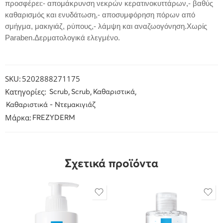
προσφέρει:- απομάκρυνση νεκρών κερατινοκυττάρων,- βαθύς
καθαρισμός και ενυδάτωση,- αποσυμφόρηση πόρων από
σμήγμα, μακιγιάζ, ρύπους,- λάμψη και αναζωογόνηση.Χωρίς
Paraben.Δερματολογικά ελεγμένο.
SKU:
5202888271175
Κατηγορίες:
,
,
,
Scrub
Scrub
Καθαριστικά
Καθαριστικά - Ντεμακιγιάζ
Μάρκα:
FREZYDERM
Σχετικά προϊόντα