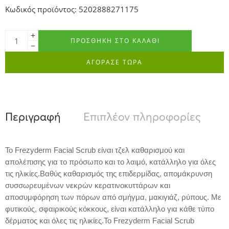
Κωδικός προϊόντος: 5202888271175
ΠΡΟΣΘΉΚΗ ΣΤΟ ΚΑΛΆΘΙ
ΑΓΟΡΑΣΕ ΤΩΡΑ
Περιγραφή
Επιπλέον πληροφορίες
Α
Το Frezyderm Facial Scrub είναι τζελ καθαρισμού και
απολέπισης για το πρόσωπο και το λαιμό, κατάλληλο για όλες
τις ηλικίες.Βαθύς καθαρισμός της επιδερμίδας, απομάκρυνση
συσσωρευμένων νεκρών κερατινοκυττάρων και
αποσυμφόρηση των πόρων από σμήγμα, μακιγιάζ, ρύπους. Με
φυτικούς, σφαιρικούς κόκκους, είναι κατάλληλο για κάθε τύπο
δέρματος και όλες τις ηλικίες.Το Frezyderm Facial Scrub