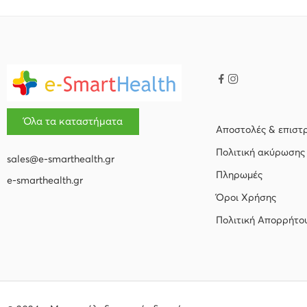
Όλα τα καταστήματα
Αποστολές & επιστ
Πολιτική ακύρωσης
sales@e-smarthealth.gr
Πληρωμές
e-smarthealth.gr
Όροι Χρήσης
Πολιτική Απορρήτο