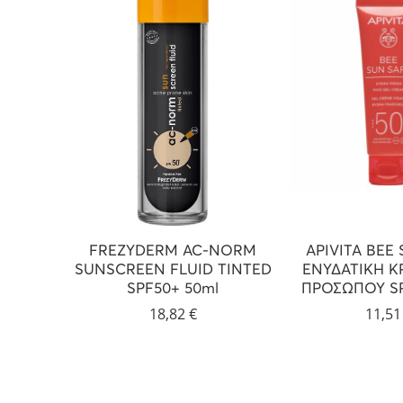
FREZYDERM AC-NORM
APIVITA BEE
SUNSCREEN FLUID TINTED
ΕΝΥΔΑΤΙΚΗ Κ
SPF50+ 50ml
ΠΡΟΣΩΠΟΥ SP
18,82
€
11,5