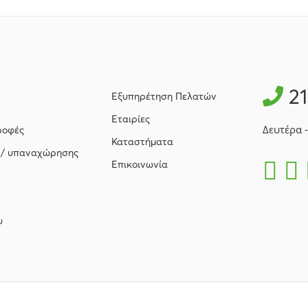
2
Εξυπηρέτηση Πελατών
Εταιρίες
Δευτέρα 
ροφές
Καταστήματα
 / υπαναχώρησης
Επικοινωνία
υ