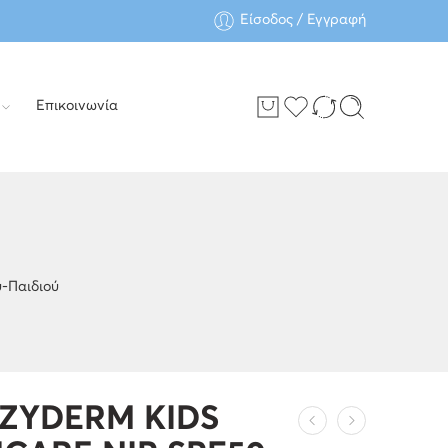
Είσοδος / Εγγραφή
Επικοινωνία
-Παιδιού
ZYDERM KIDS