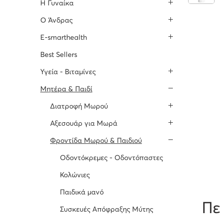
H Γυναίκα
O Άνδρας
E-smarthealth
Best Sellers
Υγεία - Βιταμίνες
Μητέρα & Παιδί
Διατροφή Μωρού
Αξεσουάρ για Μωρά
Φροντίδα Μωρού & Παιδιού
Οδοντόκρεμες - Οδοντόπαστες
Κολώνιες
Παιδικά μανό
Πε
Συσκευές Απόφραξης Μύτης