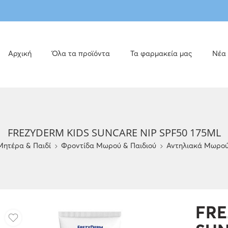
Αρχική
Όλα τα προϊόντα
Τα φαρμακεία μας
Νέα
FREZYDERM KIDS SUNCARE NIP SPF50 175ML
Μητέρα & Παιδί
Φροντίδα Μωρού & Παιδιού
Αντηλιακά Μωρού
FRE