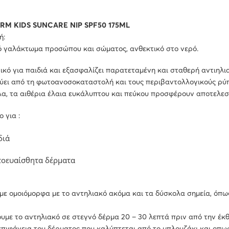
RM KIDS SUNCARE NIP SPF50 175ML
ή:
ό γαλάκτωμα προσώπου και σώματος, ανθεκτικό στο νερό.
νικό για παιδιά και εξασφαλίζει παρατεταμένη και σταθερή αντιηλ
ύει από τη φωτοανοσοκαταστολή και τους περιβαντολλογικούς ρύ
, τα αιθέρια έλαια ευκάλυπτου και πεύκου προσφέρουν αποτελεσμ
 για :
ιά
ευαίσθητα δέρματα
ε ομοιόμορφα με το αντηλιακό ακόμα και τα δύσκολα σημεία, όπως
με το αντηλιακό σε στεγνό δέρμα 20 – 30 λεπτά πριν από την έκθ