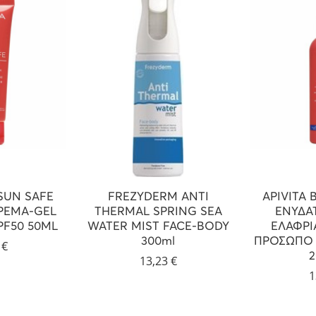
 SUN SAFE
FREZYDERM ANTI
APIVITA 
ΡΕΜΑ-GEL
THERMAL SPRING SEA
ΕΝΥΔΑ
F50 50ML
WATER MIST FACE-BODY
ΕΛΑΦΡΙ
300ml
ΠΡΟΣΩΠΟ 
1
€
13,23
€
1