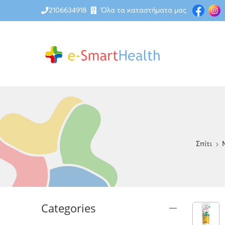
2106634918
Όλα τα καταστήματα μας
Σπίτι
Categories