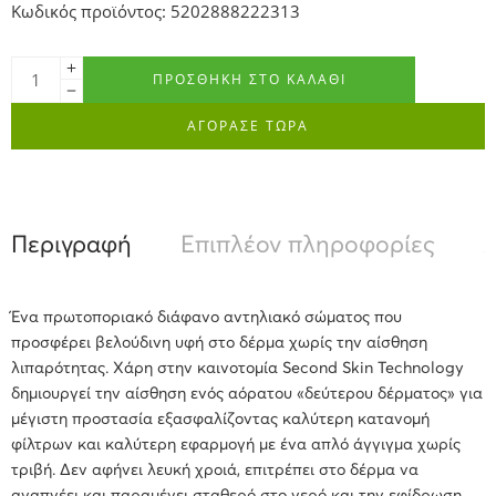
Κωδικός προϊόντος: 5202888222313
ΠΡΟΣΘΉΚΗ ΣΤΟ ΚΑΛΆΘΙ
ΑΓΟΡΑΣΕ ΤΩΡΑ
Περιγραφή
Επιπλέον πληροφορίες
Α
Ένα πρωτοποριακό διάφανο αντηλιακό σώματος που
προσφέρει βελούδινη υφή στο δέρμα χωρίς την αίσθηση
λιπαρότητας. Χάρη στην καινοτομία Second Skin Technology
δημιουργεί την αίσθηση ενός αόρατου «δεύτερου δέρματος» για
μέγιστη προστασία εξασφαλίζοντας καλύτερη κατανομή
φίλτρων και καλύτερη εφαρμογή με ένα απλό άγγιγμα χωρίς
τριβή. Δεν αφήνει λευκή χροιά, επιτρέπει στο δέρμα να