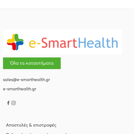
Όλα τα καταστήματα
sales@e-smarthealth.gr
e-smarthealth.gr
Αποστολές & επιστροφές