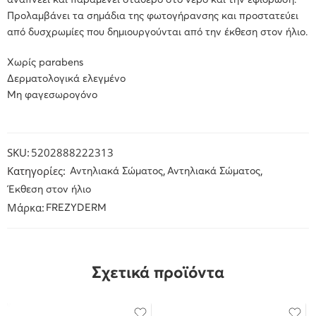
αναπνέει και παραμένει σταθερό στο νερό και την εφίδρωση.
Προλαμβάνει τα σημάδια της φωτογήρανσης και προστατεύει
από δυσχρωμίες που δημιουργούνται από την έκθεση στον ήλιο.
Χωρίς parabens
Δερματολογικά ελεγμένο
Μη φαγεσωρογόνο
SKU:
5202888222313
Κατηγορίες:
,
,
Αντηλιακά Σώματος
Αντηλιακά Σώματος
Έκθεση στον ήλιο
Μάρκα:
FREZYDERM
Σχετικά προϊόντα