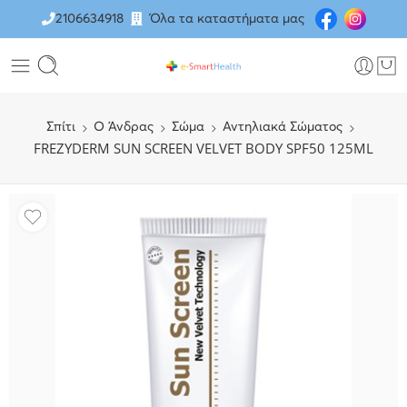
2106634918
Όλα τα καταστήματα μας
Σπίτι
O Άνδρας
Σώμα
Αντηλιακά Σώματος
FREZYDERM SUN SCREEN VELVET BODY SPF50 125ML