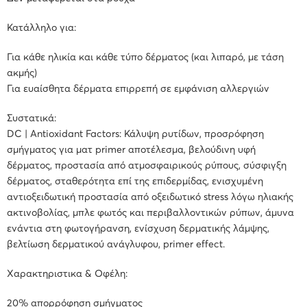
Κατάλληλο για:
Για κάθε ηλικία και κάθε τύπο δέρματος (και λιπαρό, με τάση
ακμής)
Για ευαίσθητα δέρματα επιρρεπή σε εμφάνιση αλλεργιών
Συστατικά:
DC | Antioxidant Factors: Κάλυψη ρυτίδων, προσρόφηση
σμήγματος για ματ primer αποτέλεσμα, βελούδινη υφή
δέρματος, προστασία από ατμοσφαιρικούς ρύπους, σύσφιγξη
δέρματος, σταθερότητα επί της επιδερμίδας, ενισχυμένη
αντιοξειδωτική προστασία από οξειδωτικό stress λόγω ηλιακής
ακτινοβολίας, μπλε φωτός και περιβαλλοντικών ρύπων, άμυνα
ενάντια στη φωτογήρανση, ενίσχυση δερματικής λάμψης,
βελτίωση δερματικού ανάγλυφου, primer effect.
Χαρακτηριστικα & Οφέλη:
20% απορρόφηση σμήγματος