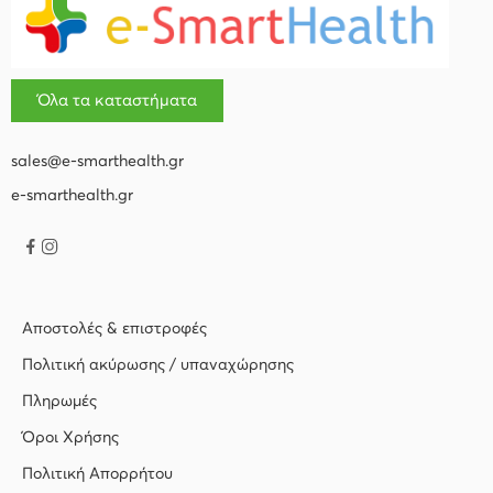
Όλα τα καταστήματα
sales@e-smarthealth.gr
e-smarthealth.gr
Αποστολές & επιστροφές
Πολιτική ακύρωσης / υπαναχώρησης
Πληρωμές
Όροι Χρήσης
Πολιτική Απορρήτου