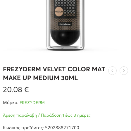
FREZYDERM VELVET COLOR MAT
MAKE UP MEDIUM 30ML
20,08
€
Μάρκα:
FREZYDERM
Άμεση παραλαβή / Παράδοση 1 έως 3 ημέρες
Κωδικός προϊόντος: 5202888271700