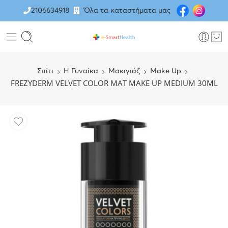
2106634918
Όλα τα καταστήματα μας
Σπίτι
H Γυναίκα
Μακιγιάζ
Make Up
FREZYDERM VELVET COLOR MAT MAKE UP MEDIUM 30ML