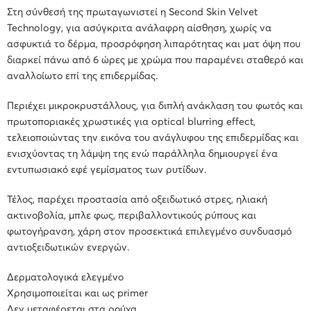
Στη σύνθεσή της πρωταγωνιστεί η Second Skin Velvet
Technology, για ασύγκριτα ανάλαφρη αίσθηση, χωρίς να
ασφυκτιά το δέρμα, προσρόφηση λιπαρότητας και ματ όψη που
διαρκεί πάνω από 6 ώρες με χρώμα που παραμένει σταθερό και
αναλλοίωτο επί της επιδερμίδας.
Περιέχει μικροκρυστάλλους, για διπλή ανάκλαση του φωτός και
πρωτοποριακές χρωστικές για optical blurring effect,
τελειοποιώντας την εικόνα του ανάγλυφου της επιδερμίδας και
ενισχύοντας τη λάμψη της ενώ παράλληλα δημιουργεί ένα
εντυπωσιακό εφέ γεμίσματος των ρυτίδων.
Τέλος, παρέχει προστασία από οξειδωτικό στρες, ηλιακή
ακτινοβολία, μπλε φως, περιβαλλοντικούς ρύπους και
φωτογήρανση, χάρη στον προσεκτικά επιλεγμένο συνδυασμό
αντιοξειδωτικών ενεργών.
Δερματολογικά ελεγμένο
Χρησιμοποιείται και ως primer
Δεν μεταφέρεται στα ρούχα