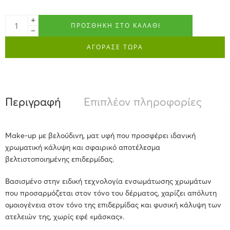
ΠΡΟΣΘΉΚΗ ΣΤΟ ΚΑΛΆΘΙ
ΑΓΟΡΑΣΕ ΤΩΡΑ
Περιγραφή
Επιπλέον πληροφορίες
Α
Make-up με βελούδινη, ματ υφή που προσφέρει ιδανική
χρωματική κάλυψη και σφαιρικό αποτέλεσμα
βελτιστοποιημένης επιδερμίδας.
Βασισμένο στην ειδική τεχνολογία ενσωμάτωσης χρωμάτων
που προσαρμόζεται στον τόνο του δέρματος, χαρίζει απόλυτη
ομοιογένεια στον τόνο της επιδερμίδας και φυσική κάλυψη των
ατελειών της, χωρίς εφέ «μάσκας».