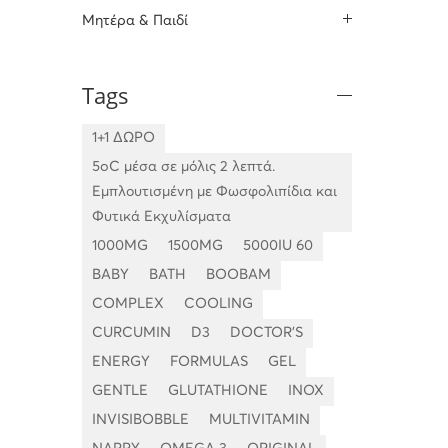
Μητέρα & Παιδί
Tags
1+1 ΔΩΡΟ
5oC μέσα σε μόλις 2 λεπτά.
Εμπλουτισμένη με Φωσφολιπίδια και
Φυτικά Εκχυλίσματα
1000MG
1500MG
5000IU 60
BABY
BATH
BOOBAM
COMPLEX
COOLING
CURCUMIN
D3
DOCTOR'S
ENERGY
FORMULAS
GEL
GENTLE
GLUTATHIONE
INOX
INVISIBOBBLE
MULTIVITAMIN