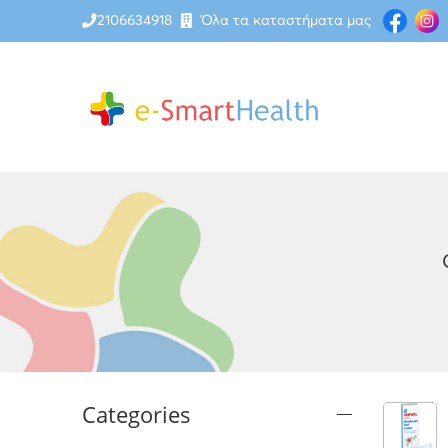
2106634918
Όλα τα καταστήματα μας
Categories