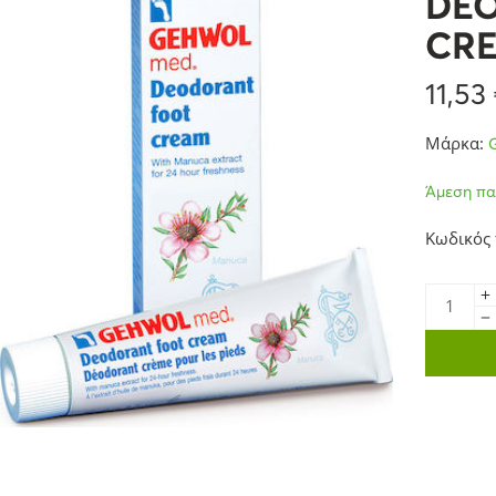
DE
CRE
11,53
Μάρκα:
Άμεση πα
Κωδικός