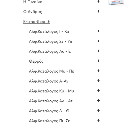
H Γυναίκα
O Άνδρας
E-smarthealth
Αλφ.Κατάλογος Ι - Κο
Αλφ.Κατάλογος Στ - Υπ
Αλφ.Κατάλογος Αυ - Ε
Θερμός
Αλφ.Κατάλογος Μυ - Πε
Αλφ.Κατάλογος Α-Αν
Αλφ.Κατάλογος Κυ - Μυ
Αλφ.Κατάλογος Αν - Ατ
Αλφ.Κατάλογος Δ - Θ
Αλφ.Κατάλογος Πι -Σε