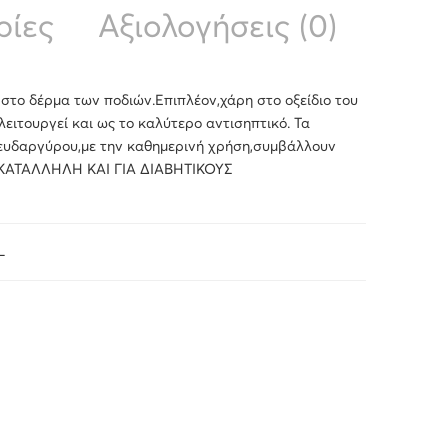
ρίες
Αξιολογήσεις (0)
στο δέρμα των ποδιών.Επιπλέον,χάρη στο οξείδιο του
ειτουργεί και ως το καλύτερο αντισηπτικό. Τα
ψευδαργύρου,με την καθημερινή χρήση,συμβάλλουν
ν. ΚΑΤΑΛΛΗΛΗ ΚΑΙ ΓΙΑ ΔΙΑΒΗΤΙΚΟΥΣ
L