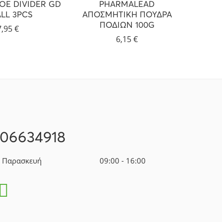
OE DIVIDER GD
PHARMALEAD
LL 3PCS
ΑΠΟΣΜΗΤΙΚΗ ΠΟΥΔΡΑ
PROTE
ΠΟΔΙΩΝ 100G
7,95
€
6,15
€
106634918
- Παρασκευή
09:00 - 16:00