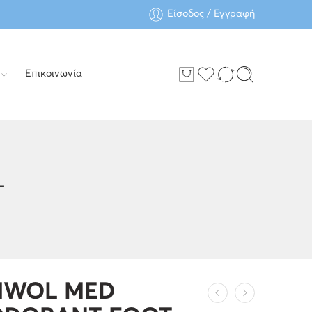
Είσοδος / Εγγραφή
Επικοινωνία
L
HWOL MED