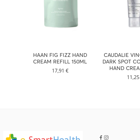
HAAN FIG FIZZ HAND
CAUDALIE VI
CREAM REFILL 150ML
DARK SPOT C
HAND CREA
17,91
€
11,2