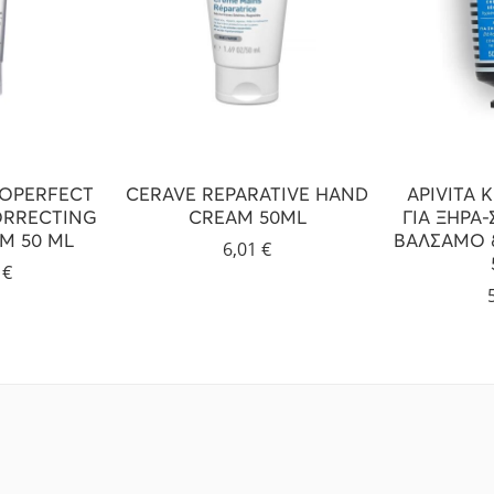
NOPERFECT
CERAVE REPARATIVE HAND
APIVITA 
ORRECTING
CREAM 50ML
ΓΙΑ ΞΗΡΑ
M 50 ML
ΒΑΛΣΑΜΟ 
6,01
€
5
€