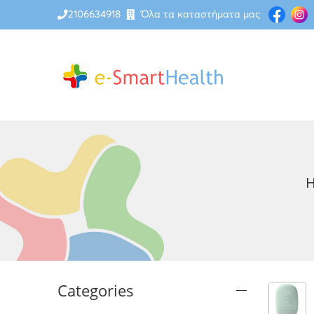
2106634918
Όλα τα καταστήματα μας
H
Categories