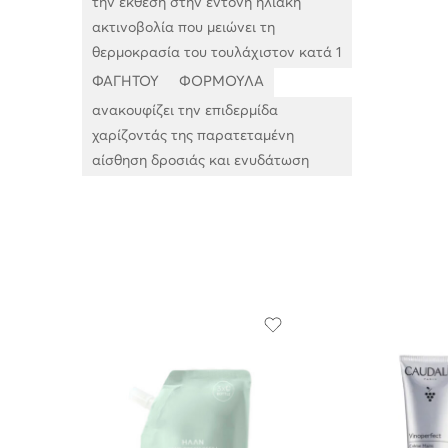
την έκθεση στην έντονη ηλιακή
ακτινοβολία που μειώνει τη
θερμοκρασία του τουλάχιστον κατά 1
ΦΑΓΗΤΟΥ
ΦΟΡΜΟΥΛΑ
ανακουφίζει την επιδερμίδα
χαρίζοντάς της παρατεταμένη
αίσθηση δροσιάς και ενυδάτωση