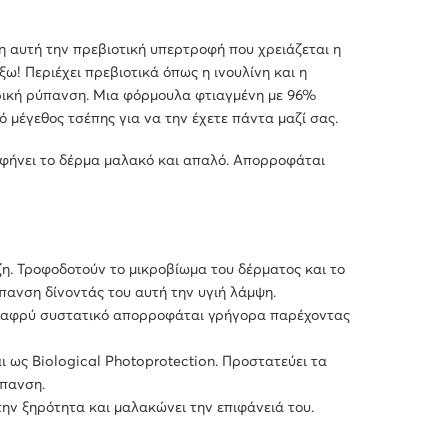
η αυτή την πρεβιοτική υπερτροφή που χρειάζεται η
ω! Περιέχει πρεβιοτικά όπως η ινουλίνη και η
ρική ρύπανση. Μια φόρμουλα φτιαγμένη με 96%
 μέγεθος τσέπης για να την έχετε πάντα μαζί σας.
αφήνει το δέρμα μαλακό και απαλό. Απορροφάται
η. Τροφοδοτούν το μικροβίωμα του δέρματος και το
ανση δίνοντάς του αυτή την υγιή λάμψη.
ο ελαφρύ συστατικό απορροφάται γρήγορα παρέχοντας
 ως Biological Photoprotection. Προστατεύει τα
ύπανση.
ν ξηρότητα και μαλακώνει την επιφάνειά του.