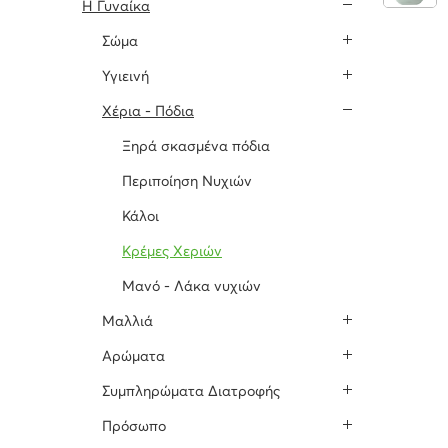
H Γυναίκα
Σώμα
Υγιεινή
Χέρια - Πόδια
Ξηρά σκασμένα πόδια
Περιποίηση Νυχιών
Κάλοι
Κρέμες Χεριών
Μανό - Λάκα νυχιών
Μαλλιά
Αρώματα
Συμπληρώματα Διατροφής
Πρόσωπο