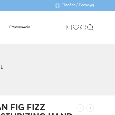
Είσοδος / Εγγραφή
Επικοινωνία
ML
N FIG FIZZ