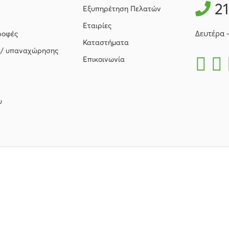
2
Εξυπηρέτηση Πελατών
Εταιρίες
Δευτέρα 
ροφές
Καταστήματα
 / υπαναχώρησης
Επικοινωνία
υ