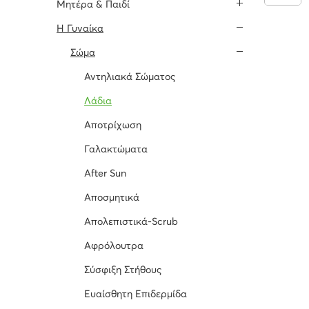
Μητέρα & Παιδί
H Γυναίκα
Σώμα
Αντηλιακά Σώματος
Λάδια
Αποτρίχωση
Γαλακτώματα
After Sun
Αποσμητικά
Απολεπιστικά-Scrub
Αφρόλουτρα
Σύσφιξη Στήθους
Ευαίσθητη Επιδερμίδα