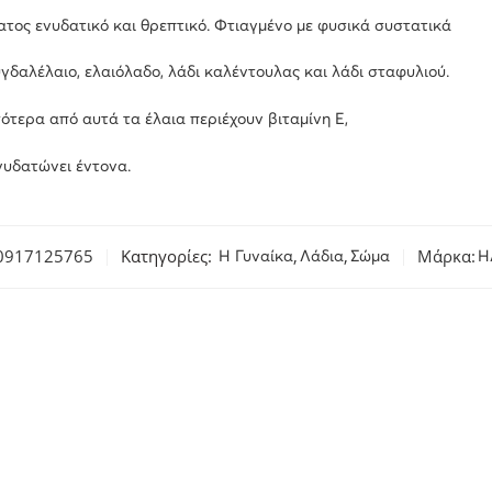
τος ενυδατικό και θρεπτικό. Φτιαγμένο με φυσικά συστατικά
γδαλέλαιο, ελαιόλαδο, λάδι καλέντουλας και λάδι σταφυλιού.
ότερα από αυτά τα έλαια περιέχουν βιταμίνη Ε,
νυδατώνει έντονα.
0917125765
Κατηγορίες:
,
,
Μάρκα:
H Γυναίκα
Λάδια
Σώμα
H