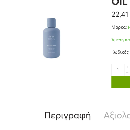
OIL
22,4
Μάρκα:
Άμεση πα
Κωδικός
Περιγραφή
Αξιολο