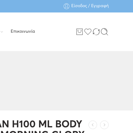
Είσοδος / Εγγραφή
Επικοινωνία
N H100 ML BODY