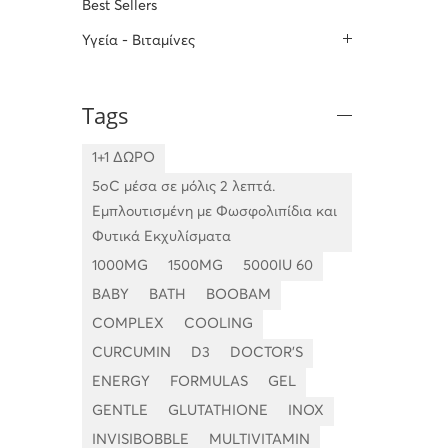
Best Sellers
Υγεία - Βιταμίνες
Tags
1+1 ΔΩΡΟ
5oC μέσα σε μόλις 2 λεπτά.
Εμπλουτισμένη με Φωσφολιπίδια και
Φυτικά Εκχυλίσματα
1000MG
1500MG
5000IU 60
BABY
BATH
BOOBAM
COMPLEX
COOLING
CURCUMIN
D3
DOCTOR'S
ENERGY
FORMULAS
GEL
GENTLE
GLUTATHIONE
INOX
INVISIBOBBLE
MULTIVITAMIN