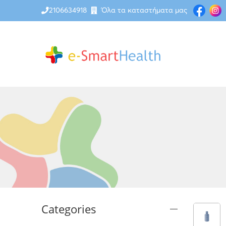
2106634918
Όλα τα καταστήματα μας
Categories