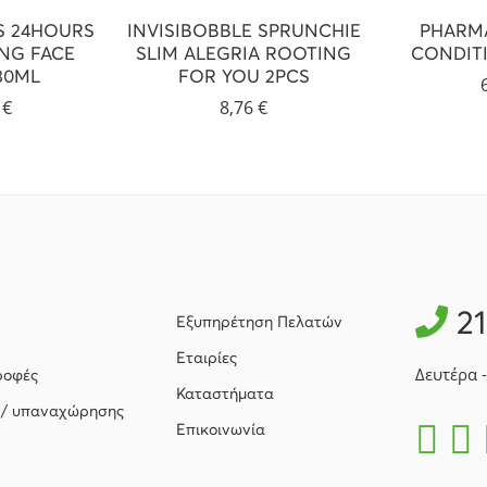
S 24HOURS
INVISIBOBBLE SPRUNCHIE
PHARM
NG FACE
SLIM ALEGRIA ROOTING
CONDIT
30ML
FOR YOU 2PCS
8
€
8,76
€
2
Εξυπηρέτηση Πελατών
Εταιρίες
Δευτέρα 
ροφές
Καταστήματα
 / υπαναχώρησης
Επικοινωνία