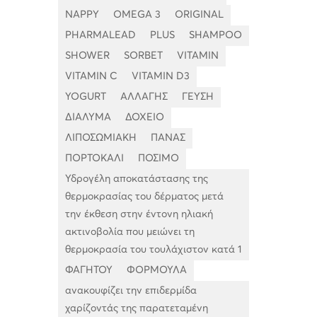
NAPPY
OMEGA 3
ORIGINAL
PHARMALEAD
PLUS
SHAMPOO
SHOWER
SORBET
VITAMIN
VITAMIN C
VITAMIN D3
YOGURT
ΑΛΛΑΓΗΣ
ΓΕΥΣΗ
ΔΙΑΛΥΜΑ
ΔΟΧΕΙΟ
ΛΙΠΟΣΩΜΙΑΚΗ
ΠΑΝΑΣ
ΠΟΡΤΟΚΑΛΙ
ΠΟΣΙΜΟ
Υδρογέλη αποκατάστασης της
θερμοκρασίας του δέρματος μετά
την έκθεση στην έντονη ηλιακή
ακτινοβολία που μειώνει τη
θερμοκρασία του τουλάχιστον κατά 1
ΦΑΓΗΤΟΥ
ΦΟΡΜΟΥΛΑ
ανακουφίζει την επιδερμίδα
χαρίζοντάς της παρατεταμένη