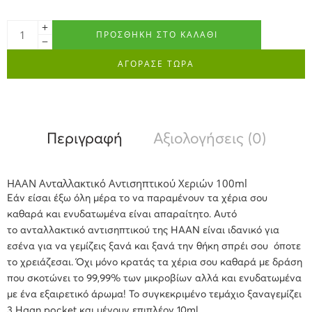
ΠΡΟΣΘΉΚΗ ΣΤΟ ΚΑΛΆΘΙ
ΑΓΟΡΑΣΕ ΤΩΡΑ
Περιγραφή
Αξιολογήσεις (0)
HAAN Ανταλλακτικό Αντισηπτικού Χεριών 100ml
Εάν είσαι έξω όλη μέρα το να παραμένουν τα χέρια σου
καθαρά και ενυδατωμένα είναι απαραίτητο. Αυτό
το ανταλλακτικό αντισηπτικού της HAAN είναι ιδανικό για
εσένα για να γεμίζεις ξανά και ξανά την θήκη σπρέι σου όποτε
το χρειάζεσαι. Όχι μόνο κρατάς τα χέρια σου καθαρά με δράση
που σκοτώνει το 99,99% των μικροβίων αλλά και ενυδατωμένα
με ένα εξαιρετικό άρωμα! Το συγκεκριμένο τεμάχιο ξαναγεμίζει
3 Haan pocket και μένουν επιπλέον 10ml.