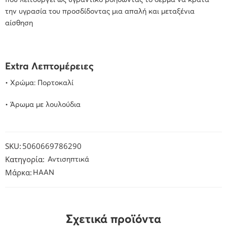
που λειτουργεί ως υγραντικό βοηθώντας το δέρμα να κρατά
την υγρασία του προσδίδοντας μια απαλή και μεταξένια
αίσθηση
Extra Λεπτομέρειες
• Χρώμα: Πορτοκαλί
• Άρωμα με λουλούδια
SKU:
5060669786290
Κατηγορία:
Αντισηπτικά
Μάρκα:
HAAN
Σχετικά προϊόντα