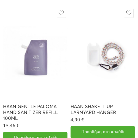
HAAN GENTLE PALOMA
HAAN SHAKE IT UP
HAND SANITIZER REFILL
LARNYARD HANGER
100ML
4,90
€
13,46
€
Προσθήκη στο καλάθι
Προσθήκη στο καλάθι