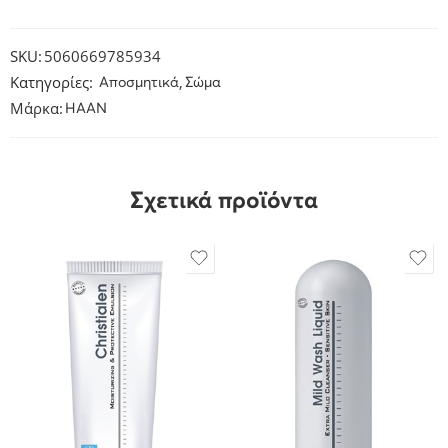
SKU:
5060669785934
Κατηγορίες:
,
Αποσμητικά
Σώμα
Μάρκα:
HAAN
Σχετικά προϊόντα