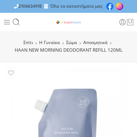
2106634918
Όλα τα καταστήματα μας
Σπίτι
H Γυναίκα
Σώμα
Αποσμητικά
HAAN NEW MORNING DEODORANT REFILL 120ML