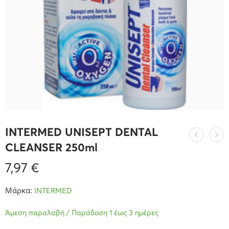
INTERMED UNISEPT DENTAL
CLEANSER 250ml
7,97
€
Μάρκα:
INTERMED
Άμεση παραλαβή / Παράδοση 1 έως 3 ημέρες