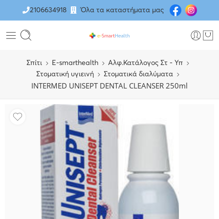
2106634918
Όλα τα καταστήματα μας
Σπίτι
E-smarthealth
Αλφ.Κατάλογος Στ - Υπ
Στοματική υγιεινή
Στοματικά διαλύματα
INTERMED UNISEPT DENTAL CLEANSER 250ml