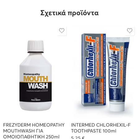
Σχετικά προϊόντα
FREZYDERM HOMEOPATHY
INTERMED CHLORHEXIL-F
MOUTHWASH ΓΙΑ
TOOTHPASTE 100ml
ΟΜΟΙΟΠΑΘΗΤΙΚΗ 250ml
5,25
€