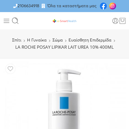
2106634918
Όλα τα καταστήματα μας
Σπίτι
H Γυναίκα
Σώμα
Ευαίσθητη Επιδερμίδα
LA ROCHE POSAY LIPIKAR LAIT UREA 10% 400ML