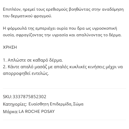
Επιπλέον, ηρεμεί τους ερεθισμούς βοηθώντας στην
αναδόμηση
του
δερματικού
φραγμού
.
Η φόρμουλά της εμπεριέχει ουρία που δρα ως υγροσκοπική
ουσία, σφραγίζοντας την υγρασία και απαλύνοντας το δέρμα.
XΡΗΣΗ
Απλώστε σε καθαρό δέρμα.
Κάντε απαλό μασάζ με απαλές κυκλικές κινήσεις μέχρι να
απορροφηθεί εντελώς.
SKU:
3337875852302
Κατηγορίες:
,
Ευαίσθητη Επιδερμίδα
Σώμα
Μάρκα:
LA ROCHE POSAY