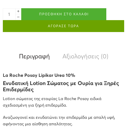
ΠΡΟΣΘΉΚΗ ΣΤΟ ΚΑΛΆΘΙ
ΑΓΟΡΑΣΕ ΤΩΡΑ
Περιγραφή
Αξιολογήσεις (0)
La Roche Posay Lipikar Urea 10%
Ενυδατική Lotion Σώματος με Ουρία για Ξηρές
Επιδερμίδες
Lotion σώματος της εταιρίας La Roche Posay ειδικά
σχεδιασμένη για
ξηρή επιδερμίδα
.
Αναζωογονεί
και
ενυδατώνει
την επιδερμίδα με απαλή υφή,
αφήνοντας μια
αίσθηση απαλότητας
.