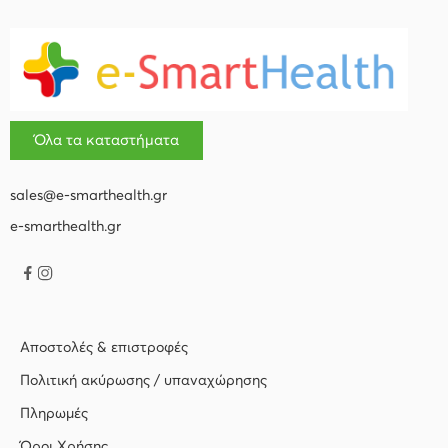
Όλα τα καταστήματα
sales@e-smarthealth.gr
e-smarthealth.gr
Αποστολές & επιστροφές
Πολιτική ακύρωσης / υπαναχώρησης
Πληρωμές
Όροι Χρήσης