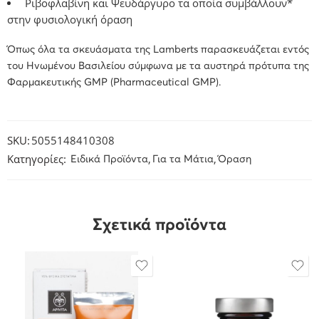
Ριβοφλαβίνη και Ψευδάργυρο τα οποία συμβάλλουν*
στην φυσιολογική όραση
Όπως όλα τα σκευάσματα της Lamberts παρασκευάζεται εντός
του Ηνωμένου Βασιλείου σύμφωνα με τα αυστηρά πρότυπα της
Φαρμακευτικής GMP (Pharmaceutical GMP).
SKU:
5055148410308
Κατηγορίες:
,
,
Eιδικά Προϊόντα
Για τα Μάτια
Όραση
Σχετικά προϊόντα