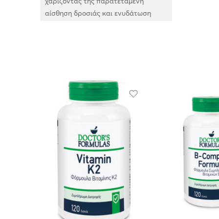
χαρίζοντάς της παρατεταμένη
αίσθηση δροσιάς και ενυδάτωση