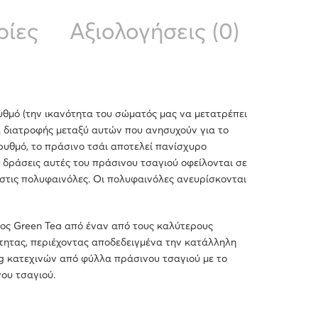
ρίες
Αξιολογήσεις (0)
 ρυθμό (την ικανότητα του σώματός μας να μετατρέπει
α διατροφής μεταξύ αυτών που ανησυχούν για το
ρυθμό, το πράσινο τσάι αποτελεί πανίσχυρο
 δράσεις αυτές του πράσινου τσαγιού οφείλονται σε
στις πολυφαινόλες. Οι πολυφαινόλες ανευρίσκονται
ος Green Tea από έναν από τους καλύτερους
τητας, περιέχοντας αποδεδειγμένα την κατάλληλη
 κατεχινών από φύλλα πράσινου τσαγιού με το
νου τσαγιού.