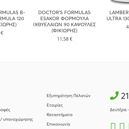
RMULAS B-
DOCTOR’S FORMULAS
LAMBER
MULA 120
ESAKOR ΦΟΡΜΟΥΛΑ
ULTRA 1
ΚΙΩΡΗΣ)
ΙΧΘΥΕΛΑΙΩΝ 90 ΚΑΨΟΥΛΕΣ
4
(ΦΙΚΙΩΡΗΣ)
6
€
11,58
€
2
Εξυπηρέτηση Πελατών
Εταιρίες
Δευτέρα 
ροφές
Καταστήματα
 / υπαναχώρησης
Επικοινωνία