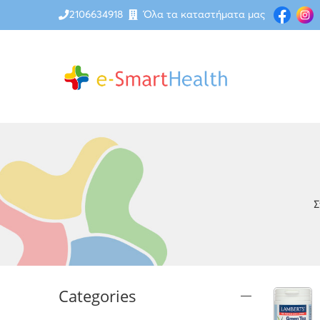
2106634918
Όλα τα καταστήματα μας
Σ
Categories