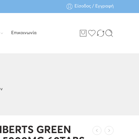
Είσοδος / Εγγραφή
Επικοινωνία
ών
BERTS GREEN