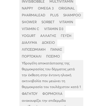
INVISIBOBBLE
MULTIVITAMIN
NAPPY
OMEGA 3
ORIGINAL
PHARMALEAD
PLUS
SHAMPOO
SHOWER
SORBET
VITAMIN
VITAMIN C
VITAMIN D3
YOGURT
ΑΛΛΑΓΗΣ
ΓΕΥΣΗ
ΔΙΑΛΥΜΑ
ΔΟΧΕΙΟ
ΛΙΠΟΣΩΜΙΑΚΗ
ΠΑΝΑΣ
ΠΟΡΤΟΚΑΛΙ
ΠΟΣΙΜΟ
Υδρογέλη αποκατάστασης της
θερμοκρασίας του δέρματος μετά
την έκθεση στην έντονη ηλιακή
ακτινοβολία που μειώνει τη
θερμοκρασία του τουλάχιστον κατά 1
ΦΑΓΗΤΟΥ
ΦΟΡΜΟΥΛΑ
ανακουφίζει την επιδερμίδα