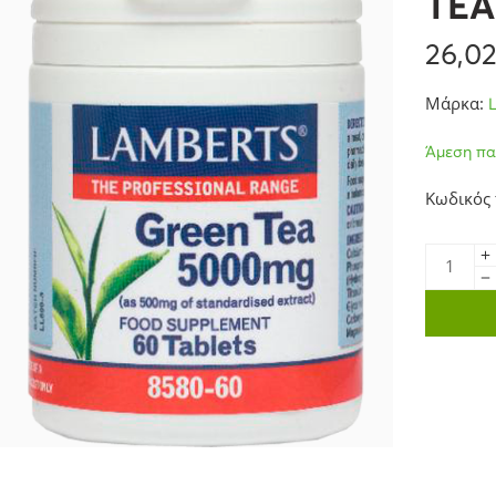
TEA
26,0
Μάρκα:
Άμεση πα
Κωδικός