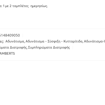
: 1 με 2 ταμπλέτες ημερησίως.
5148409050
ες:
,
,
Αδυνάτισμα
Αδυνάτισμα - Σύσφιξη - Κυτταρίτιδα
Αδυνάτισμα-
,
ώματα Διατροφής
Συμπληρώματα Διατροφής
AMBERTS