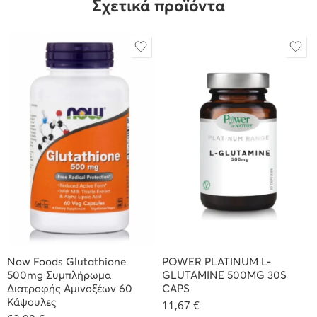
Σχετικά προϊόντα
Now Foods Glutathione
POWER PLATINUM L-
500mg Συμπλήρωμα
GLUTAMINE 500MG 30S
Διατροφής Αμινοξέων 60
CAPS
Κάψουλες
11,67
€