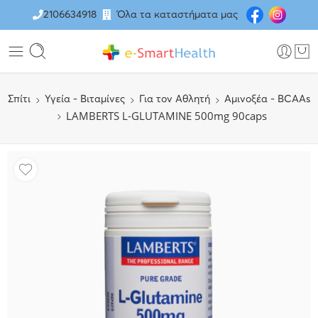
2106634918
Όλα τα καταστήματα μας
Σπίτι
Υγεία - Βιταμίνες
Για τον Αθλητή
Αμινοξέα - BCAAs
LAMBERTS L-GLUTAMINE 500mg 90caps