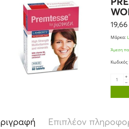
PRE
WO
19,6
Μάρκα:
Άμεση πα
Κωδικός
ριγραφή
Επιπλέον πληροφο