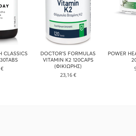
 CLASSICS
DOCTOR’S FORMULAS
POWER HEA
30TABS
VITAMIN K2 120CAPS
2
(ΦΙΚΙΩΡΗΣ)
2
€
23,16
€