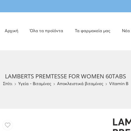
Αρχική
Όλα τα προϊόντα
Τα φαρμακεία μας
Νέα
LAMBERTS PREMTESSE FOR WOMEN 60TABS
Σπίτι
Υγεία - Βιταμίνες
Αποκλειστικά βιταμίνες
Vitamin B
LA