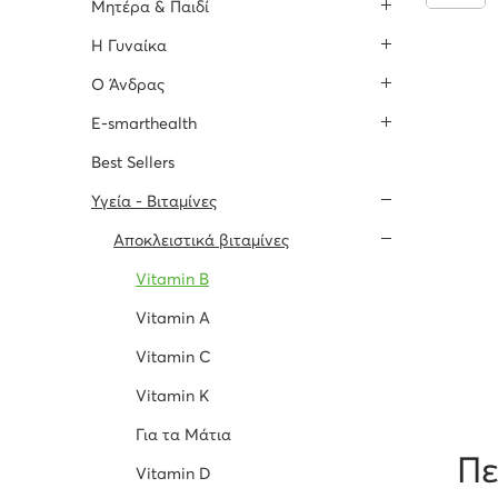
Μητέρα & Παιδί
H Γυναίκα
O Άνδρας
E-smarthealth
Best Sellers
Υγεία - Βιταμίνες
Αποκλειστικά βιταμίνες
Vitamin B
Vitamin A
Vitamin C
Vitamin K
Για τα Μάτια
Πε
Vitamin D