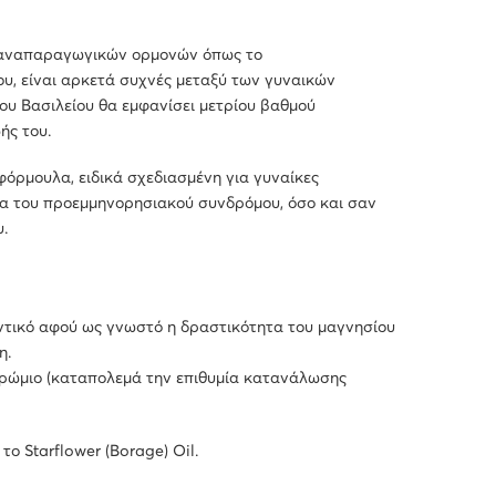
ν αναπαραγωγικών ορμονών όπως το
υ, είναι αρκετά συχνές μεταξύ των γυναικών
υ Βασιλείου θα εμφανίσει μετρίου βαθμού
ής του.
φόρμουλα, ειδικά σχεδιασμένη για γυναίκες
τα του προεμμηνορησιακού συνδρόμου, όσο και σαν
.
αντικό αφού ως γνωστό η δραστικότητα του μαγνησίου
η.
 χρώμιο (καταπολεμά την επιθυμία κατανάλωσης
το Starflower (Borage) Oil.