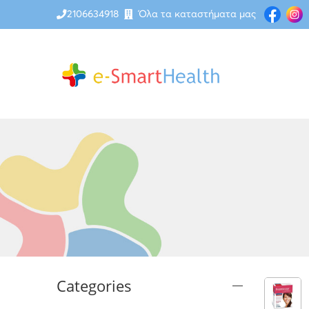
2106634918
Όλα τα καταστήματα μας
Categories