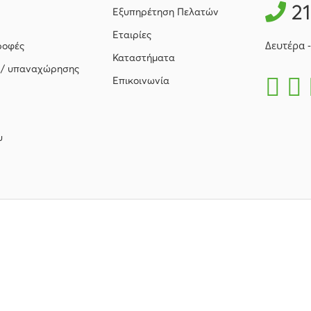
2
Εξυπηρέτηση Πελατών
Εταιρίες
Δευτέρα 
ροφές
Καταστήματα
 / υπαναχώρησης
Επικοινωνία
υ