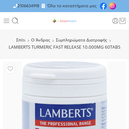
2106634918
Όλα τα καταστήματα μας
Σπίτι
O Άνδρας
Συμπληρώματα Διατροφής
LAMBERTS TURMERIC FAST RELEASE 10.000MG 60TABS