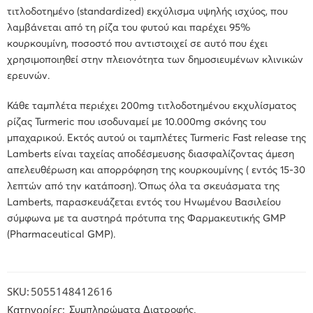
τιτλοδοτημένο (standardized) εκχύλισμα υψηλής ισχύος, που
λαμβάνεται από τη ρίζα του φυτού και παρέχει 95%
κουρκουμίνη, ποσοστό που αντιστοιχεί σε αυτό που έχει
χρησιμοποιηθεί στην πλειονότητα των δημοσιευμένων κλινικών
ερευνών.
Κάθε ταμπλέτα περιέχει 200mg τιτλοδοτημένου εκχυλίσματος
ρίζας Turmeric που ισοδυναμεί με 10.000mg σκόνης του
μπαχαρικού. Εκτός αυτού οι ταμπλέτες Turmeric Fast release της
Lamberts είναι ταχείας αποδέσμευσης διασφαλίζοντας άμεση
απελευθέρωση και απορρόφηση της κουρκουμίνης ( εντός 15-30
λεπτών από την κατάποση). Όπως όλα τα σκευάσματα της
Lamberts, παρασκευάζεται εντός του Ηνωμένου Βασιλείου
σύμφωνα με τα αυστηρά πρότυπα της Φαρμακευτικής GMP
(Pharmaceutical GMP).
SKU:
5055148412616
Κατηγορίες:
,
Συμπληρώματα Διατροφής