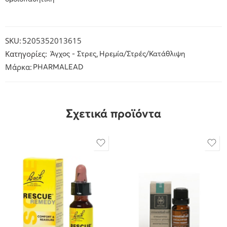
SKU:
5205352013615
Κατηγορίες:
,
Άγχος - Στρες
Ηρεμία/Στρές/Κατάθλιψη
Μάρκα:
PHARMALEAD
Σχετικά προϊόντα