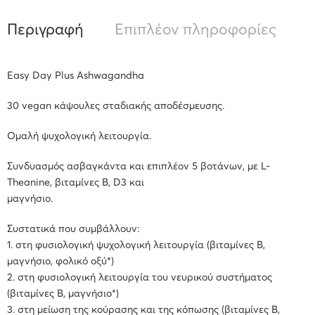
Περιγραφή
Επιπλέον πληροφορίες
Α
Easy Day Plus Ashwagandha
30 vegan κάψουλες σταδιακής αποδέσμευσης.
Ομαλή ψυχολογική λειτουργία.
Συνδυασμός ασβαγκάντα και επιπλέον 5 βοτάνων, με L-
Theanine, βιταμίνες B, D3 και
μαγνήσιο.
Συστατικά που συμβάλλουν:
1. στη φυσιολογική ψυχολογική λειτουργία (βιταμίνες Β,
μαγνήσιο, φολικό οξύ*)
2. στη φυσιολογική λειτουργία του νευρικού συστήματος
(βιταμίνες Β, μαγνήσιο*)
3. στη μείωση της κούρασης και της κόπωσης (βιταμίνες Β,