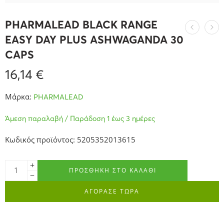
PHARMALEAD BLACK RANGE
EASY DAY PLUS ASHWAGANDA 30
CAPS
16,14
€
Μάρκα:
PHARMALEAD
Άμεση παραλαβή / Παράδοση 1 έως 3 ημέρες
Κωδικός προϊόντος: 5205352013615
ΠΡΟΣΘΉΚΗ ΣΤΟ ΚΑΛΆΘΙ
ΑΓΟΡΑΣΕ ΤΩΡΑ