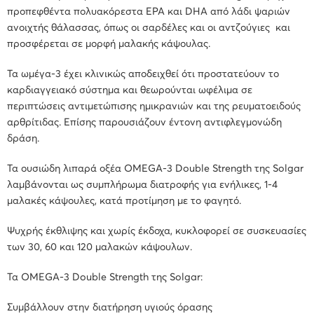
προπεφθέντα πολυακόρεστα EPA και DHA από λάδι ψαριών
ανοιχτής θάλασσας, όπως οι σαρδέλες και οι αντζούγιες και
προσφέρεται σε μορφή μαλακής κάψουλας.
Τα ωμέγα-3 έχει κλινικώς αποδειχθεί ότι προστατεύουν το
καρδιαγγειακό σύστημα και θεωρούνται ωφέλιμα σε
περιπτώσεις αντιμετώπισης ημικρανιών και της ρευματοειδούς
αρθρίτιδας. Επίσης παρουσιάζουν έντονη αντιφλεγμονώδη
δράση.
Τα ουσιώδη λιπαρά οξέα OMEGA-3 Double Strength της Solgar
λαμβάνονται ως συμπλήρωμα διατροφής για ενήλικες, 1-4
μαλακές κάψουλες, κατά προτίμηση με το φαγητό.
Ψυχρής έκθλιψης και χωρίς έκδοχα, κυκλοφορεί σε συσκευασίες
των 30, 60 και 120 μαλακών κάψουλων.
Τα OMEGA-3 Double Strength της Solgar:
Συμβάλλουν στην διατήρηση υγιούς όρασης