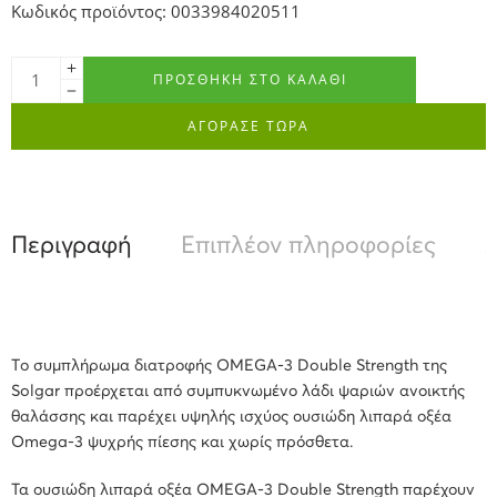
Κωδικός προϊόντος: 0033984020511
ΠΡΟΣΘΉΚΗ ΣΤΟ ΚΑΛΆΘΙ
ΑΓΟΡΑΣΕ ΤΩΡΑ
Περιγραφή
Επιπλέον πληροφορίες
Α
Tο συμπλήρωμα διατροφής OMEGA-3 Double Strength της
Solgar προέρχεται από συμπυκνωμένο λάδι ψαριών ανοικτής
θαλάσσης και παρέχει υψηλής ισχύος ουσιώδη λιπαρά οξέα
Omega-3 ψυχρής πίεσης και χωρίς πρόσθετα.
Τα ουσιώδη λιπαρά οξέα OMEGA-3 Double Strength παρέχουν