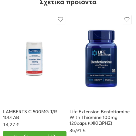
Σχετικά προϊόντα
LAMBERTS C 500MG T/R
Life Extension Benfotiamine
100TAB
With Thiamine 100mg
120caps (ΦΙΚΙΩΡΗΣ)
14,27
€
36,91
€