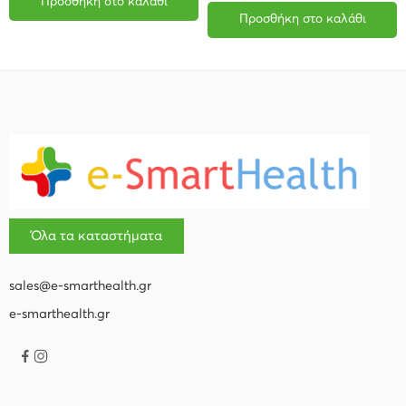
Προσθήκη στο καλάθι
Προσθήκη στο καλάθι
Όλα τα καταστήματα
sales@e-smarthealth.gr
e-smarthealth.gr