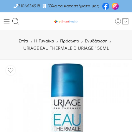
2106634918
Όλα τα καταστήματα μας
Σπίτι
H Γυναίκα
Πρόσωπο
Ενυδάτωση
URIAGE EAU THERMALE D URIAGE 150ML