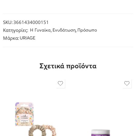
SKU:
3661434000151
Κατηγορίες:
,
,
H Γυναίκα
Ενυδάτωση
Πρόσωπο
Μάρκα:
URIAGE
Σχετικά προϊόντα