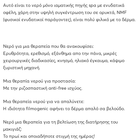
Αυτό είναι το νερό μόνο ιαματικής πηγής spa με ενυδατικά
οφέλη, χάρη στην υψηλή συγκέντρωση του σε ορυκτά, NMF
(φυσικοί ενυδατικοί παράγοντες), είναι πολύ φιλικό με το δέρμα.
Νερό για μια θεραπεία που θα ανακουφίσει:
Ερυθρότητα, ερεθισμό, εξάνθημα απο την πάνα, μικρές
χειρουργικές διαδικασίες, κνησμό, ηλιακό έγκαυμα, κάψιμο
ξυριστική μηχανή.
Μια θεραπία νερού για προστασία:
Με την ριζοσπαστική anti-free ισχύος.
Μια θεραπεία νερού για να απαλύνετε:
Η ιδιότητα filmogenic αφήνει το δέρμα απαλό σα βελούδο.
Νερό μια θεραπεία για τη βελτίωση της διατήρησης του
μακιγιάζ:
Το πρωί και οποιαδήποτε στιγμή της ημέρας!