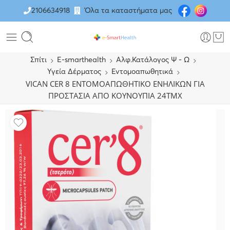
2106634918
Όλα τα καταστήματα μας
Σπίτι
E-smarthealth
Αλφ.Κατάλογος Ψ - Ω
Υγεία Δέρματος
Εντομοαπωθητικά
VICAN CER 8 ΕΝΤΟΜΟΑΠΩΘΗΤΙΚΟ ΕΝΗΛΙΚΩΝ ΓΙΑ
ΠΡΟΣΤΑΣΙΑ ΑΠΟ ΚΟΥΝΟΥΠΙΑ 24ΤΜΧ