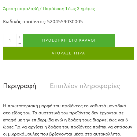
Άμεση παραλαβή / Παράδοση 1 έως 3 ημέρες
Κωδικός προϊόντος: 5204559030005
ΠΡΟΣΘΉΚΗ ΣΤΟ ΚΑΛΆΘΙ
ΑΓΟΡΑΣΕ ΤΩΡΑ
Περιγραφή
Επιπλέον πληροφορίες
Α
Η πρωτοποριακή μορφή του προϊόντος το καθιστά μοναδικό
στο είδος του. Τα συστατικά του προϊόντος δεν έρχονται σε
επαφή με την επιδερμίδα ενώ η δράση τους διαρκεί έως και 6
ώρες.Για να αρχίσει η δράση του προϊόντος πρέπει να σπάσουν
οι μικροκάψουλες που βρίσκονται μέσα στο αυτοκόλλητο.