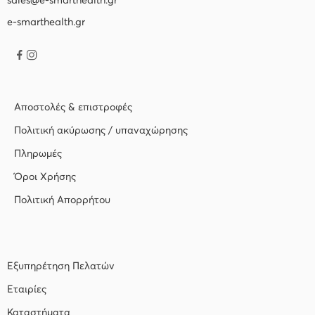
sales@e-smarthealth.gr
e-smarthealth.gr
Αποστολές & επιστροφές
Πολιτική ακύρωσης / υπαναχώρησης
Πληρωμές
Όροι Χρήσης
Πολιτική Απορρήτου
Εξυπηρέτηση Πελατών
Εταιρίες
Καταστήματα