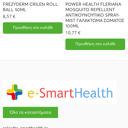
FREZYDERM CRILEN ROLL
POWER HEALTH FLERIANA
BALL 50ML
MOSQUITO REPELLENT
ΑΝΤΙΚΟΥΝΟΥΠΙΚΟ SPRAY-
8,57
€
MIST ΓΑΛΑΚΤΩΜΑ ΣΩΜΑΤΟΣ
100ML
Προσθήκη στο καλάθι
10,77
€
Προσθήκη στο καλάθι
Όλα τα καταστήματα