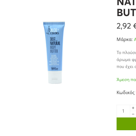
NAT
BUT
2,92
Μάρκα:
Το πλούσι
άρωμα φρ
που έχει 
Άμεση πα
Κωδικός