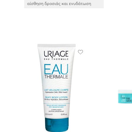
αίσθηση δροσιάς και ενυδάτωση