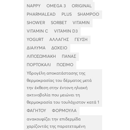
NAPPY
OMEGA 3
ORIGINAL
PHARMALEAD
PLUS
SHAMPOO
SHOWER
SORBET
VITAMIN
VITAMIN C
VITAMIN D3
YOGURT
ΑΛΛΑΓΗΣ
ΓΕΥΣΗ
ΔΙΑΛΥΜΑ
ΔΟΧΕΙΟ
ΛΙΠΟΣΩΜΙΑΚΗ
ΠΑΝΑΣ
ΠΟΡΤΟΚΑΛΙ
ΠΟΣΙΜΟ
Υδρογέλη αποκατάστασης της
θερμοκρασίας του δέρματος μετά
την έκθεση στην έντονη ηλιακή
ακτινοβολία που μειώνει τη
θερμοκρασία του τουλάχιστον κατά 1
ΦΑΓΗΤΟΥ
ΦΟΡΜΟΥΛΑ
ανακουφίζει την επιδερμίδα
χαρίζοντάς της παρατεταμένη