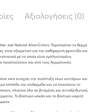
ρίες
Αξιολογήσεις (0)
ter Just Natural Aloe+Colors. Περιποιείται το δέρμα
, είναι εξαιρετικό για την καθημερινή φροντίδα και
συστατικά με τα οποία είναι εμπλουτισμένο,
α προστατεύουν και από τους δερματικούς
 aloe vera ενισχύει την ανάπτυξη νέων κυττάρων και
α επίπεδα την επιδερμίδα και να επουλώνει το
κηνο, πλούσια όλα σε βιταμίνες και αντιοξειδωτικά,
ρματος. Το βούτυρο κακάο και το βούτυρο καριτέ
ρματα.