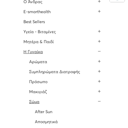
O Άνδρας
E-smarthealth
Best Sellers
Υγεία - Βιταμίνες
Μητέρα & Παιδί
H Γυναίκα
Αρώματα
Συμπληρώματα Διατροφής
Πρόσωπο
Μακιγιάζ
Σώμα
After Sun
Αποσμητικά