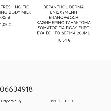
EFRESHING FIG
BEPANTHOL DERMA
CERA
ING BODY MILK
ΕΝΙΣΧΥΜΕΝΗ
CREAM
200ml
ΕΠΑΝΟΡΘΩΣΗ
D
ΚΑΘΗΜΕΡΙΝΟ ΓΑΛΑΚΤΩΜΑ
1,05
€
ΣΩΜΑΤΟΣ ΓΙΑ ΠΟΛΥ ΞΗΡΟ
ΕΥΑΙΣΘΗΤΟ ΔΕΡΜΑ 200ML
10,64
€
106634918
- Παρασκευή
09:00 - 16:00