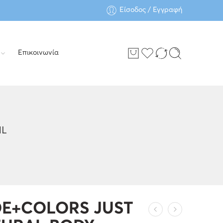
Είσοδος / Εγγραφή
Επικοινωνία
ML
E+COLORS JUST