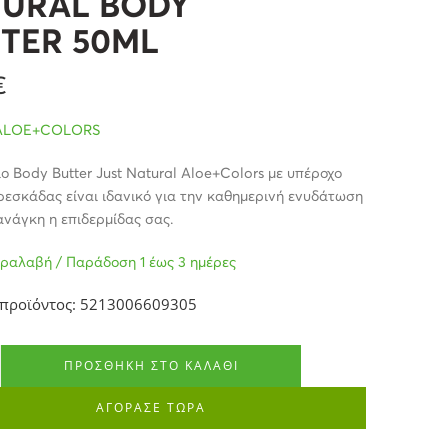
URAL BODY
TER 50ML
€
ALOE+COLORS
ο Body Butter Just Natural Aloe+Colors με υπέροχο
εσκάδας είναι ιδανικό για την καθημερινή ενυδάτωση
ανάγκη η επιδερμίδας σας.
ραλαβή / Παράδοση 1 έως 3 ημέρες
 προϊόντος: 5213006609305
ΠΡΟΣΘΉΚΗ ΣΤΟ ΚΑΛΆΘΙ
ΑΓΟΡΑΣΕ ΤΩΡΑ