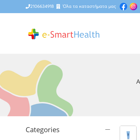
2106634918
Όλα τα καταστήματα μας
A
Categories