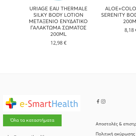
URIAGE EAU THERMALE
ALOE+COLO
SILKY BODY LOTION
SERENITY BO
ΜΕΤΑΞΕΝΙΟ ΕΝΥΔΑΤΙΚΟ
200M
ΓΑΛΑΚΤΩΜΑ ΣΩΜΑΤΟΣ
8,18
200ML
12,98
€
Όλα τα καταστήματα
Αποστολές & επιστ
Πολιτική ακύρωσης