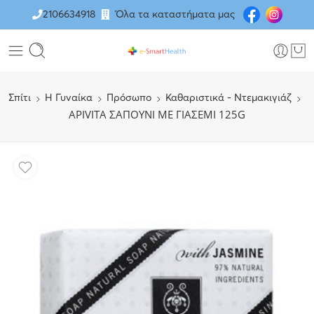
2106634918
Όλα τα καταστήματα μας
Σπίτι
H Γυναίκα
Πρόσωπο
Καθαριστικά - Ντεμακιγιάζ
APIVITA ΣΑΠΟΥΝΙ ΜΕ ΓΙΑΣΕΜΙ 125G