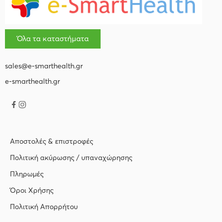
Όλα τα καταστήματα
sales@e-smarthealth.gr
e-smarthealth.gr
Αποστολές & επιστροφές
Πολιτική ακύρωσης / υπαναχώρησης
Πληρωμές
Όροι Χρήσης
Πολιτική Απορρήτου