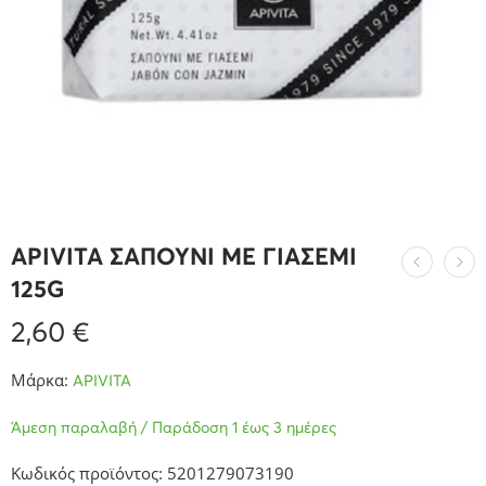
APIVITA ΣΑΠΟΥΝΙ ΜΕ ΓΙΑΣΕΜΙ
125G
2,60
€
Μάρκα:
APIVITA
Άμεση παραλαβή / Παράδοση 1 έως 3 ημέρες
Κωδικός προϊόντος: 5201279073190