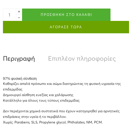
ΠΡΟΣΘΉΚΗ ΣΤΟ ΚΑΛΆΘΙ
ΑΓΟΡΑΣΕ ΤΩΡΑ
Περιγραφή
Επιπλέον πληροφορίες
Α
97% φυσική σύνθεση
Καθαρίζει απαλά πρόσωπο και σώμα διατηρώντας τη φυσική υγρασία της
επιδερμίδας
Δημιουργεί αίσθηση ευεξίας και χαλάρωσης
Κατάλληλο για όλους τους τύπους επιδερμίδας
Δεν περιέχονται χημικά συστατικά που έχουν κατηγορηθεί για αρνητικές
επιδράσεις στην υγεία ή το περιβάλλον.
Χωρίς: Parabens, SLS, Propylene glycol, Phthalates, NM, PCM.