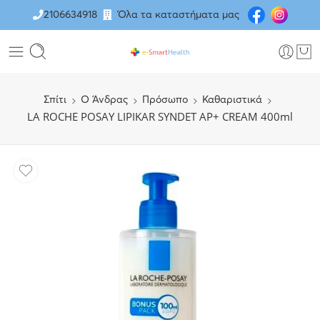
2106634918
Όλα τα καταστήματα μας
Σπίτι
O Άνδρας
Πρόσωπο
Καθαριστικά
LA ROCHE POSAY LIPIKAR SYNDET AP+ CREAM 400ml