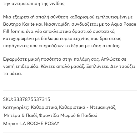
την αντιμετώπιση της νινίδας.
Μια εξαιρετική απαλή σύνθεση καθαρισμού εμπλουτισμένη με
Βούτηρο Karite και Νιασιναμίδη, συνδυάζεται με το Aqua Posae
Filliformis, ένα νέο αποκλειστικό δραστικό συστατικό,
κατοχυρωμένο με δίπλωμα ευρεσιτεχνίας που δρα στους
παράγοντες που επηρεάζουν το δέρμα με τάση ατοπίας.
Εφαρμόστε μικρή ποσότητα στην παλάμη σας. Απλώστε σε
νωπή επιδερμίδα. Κάνετε απαλό μασάζ. Ξεπλύνετε. Δεν τσούζει
τα μάτια.
SKU:
3337875537315
Κατηγορίες:
,
,
Καθαριστικά
Καθαριστικά - Ντεμακιγιάζ
,
Μητέρα & Παιδί
Φροντίδα Μωρού & Παιδιού
Μάρκα:
LA ROCHE POSAY