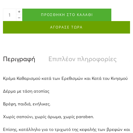
ΠΡΟΣΘΉΚΗ ΣΤΟ ΚΑΛΆΘΙ
ΑΓΟΡΑΣΕ ΤΩΡΑ
Περιγραφή
Επιπλέον πληροφορίες
Α
Κρέμα Καθαρισμού κατά των Eρεθισμών και Κατά του Κνησμού
Δέρμα με τάση ατοπίας
Βρέφη, παιδιά, ενήλικες.
Χωρίς σαπούνι, χωρίς άρωμα, χωρίς paraben.
Επίσης, κατάλληλο για το τριχωτό της κεφαλής των βρεφών και