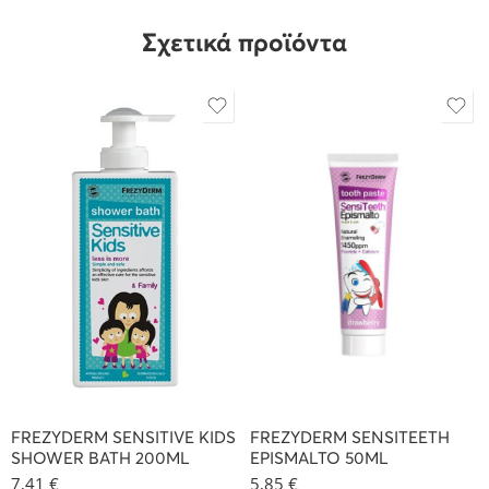
Σχετικά προϊόντα
FREZYDERM SENSITIVE KIDS
FREZYDERM SENSITEETH
SHOWER BATH 200ML
EPISMALTO 50ML
7,41
€
5,85
€