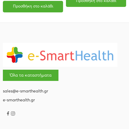
Προσθήκη στο καλάθι
Προσθήκη στο καλάθι
Όλα τα καταστήματα
sales@e-smarthealth.gr
e-smarthealth.gr