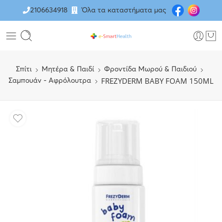
2106634918
Όλα τα καταστήματα μας
Σπίτι
Μητέρα & Παιδί
Φροντίδα Μωρού & Παιδιού
FREZYDERM BABY FOAM 150ML
Σαμπουάν - Αφρόλουτρα