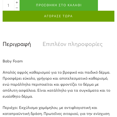
ΠΡΟΣΘΉΚΗ ΣΤΟ ΚΑΛΆΘΙ
ΑΓΟΡΑΣΕ ΤΩΡΑ
Περιγραφή
Επιπλέον πληροφορίες
Α
Baby Foam
Απαλός αφρός καθαρισμού για το βρεφικό και παιδικό δέρμα.
Προσφέρει εύκολο, γρήγορο και αποτελεσματικό καθαρισμό,
ενώ παράλληλα περιποιείται και φροντίζει το δέρμα με
απόλυτη ασφάλεια. Είναι κατάλληλο για τα συγκάματα και το
ευαίσθητο δέρμα.
Περιέχει: Εκχύλισμα χαμόμηλου, με αντιφλογιστική και
καταπραϋντική δράση. Πρωτεΐνες σιταριού, για την ενίσχυση