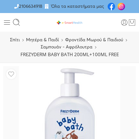
2106634918
Όλα τα καταστήματα μας
Σπίτι
Μητέρα & Παιδί
Φροντίδα Μωρού & Παιδιού
Σαμπουάν - Αφρόλουτρα
FREZYDERM BABY BATH 200ML+100ML FREE