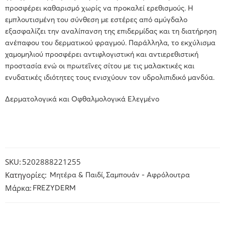
προσφέρει καθαρισμό χωρίς να προκαλεί ερεθισμούς. Η
εμπλουτισμένη του σύνθεση με εστέρες από αμύγδαλο
εξασφαλίζει την αναλίπανση της επιδερμίδας και τη διατήρηση
ανέπαφου του δερματικού φραγμού. Παράλληλα, το εκχύλισμα
χαμομηλιού προσφέρει αντιφλογιστική και αντιερεθιστική
προστασία ενώ οι πρωτεΐνες σίτου με τις μαλακτικές και
ενυδατικές ιδιότητες τους ενισχύουν τον υδρολιπιδικό μανδύα.
Δερματολογικά και Οφθαλμολογικά Ελεγμένο
SKU:
5202888221255
Κατηγορίες:
,
Μητέρα & Παιδί
Σαμπουάν - Αφρόλουτρα
Μάρκα:
FREZYDERM