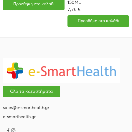
150ML
Προσθήκη στο καλάθι
7,76
€
Προσθήκη στο καλάθι
Όλα τα καταστήματα
sales@e-smarthealth.gr
e-smarthealth.gr