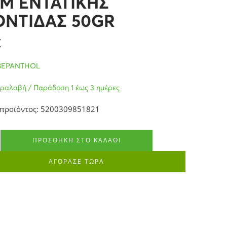
M ΕΝΤΑΤΙΚΗΣ
ΝΤΙΔΑΣ 50GR
€
BEPANTHOL
ραλαβή / Παράδοση 1 έως 3 ημέρες
 προϊόντος: 5200309851821
ΠΡΟΣΘΉΚΗ ΣΤΟ ΚΑΛΆΘΙ
ΑΓΟΡΑΣΕ ΤΩΡΑ