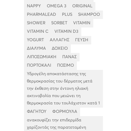
NAPPY
OMEGA 3
ORIGINAL
PHARMALEAD
PLUS
SHAMPOO
SHOWER
SORBET
VITAMIN
VITAMIN C
VITAMIN D3
YOGURT
ΑΛΛΑΓΗΣ
ΓΕΥΣΗ
ΔΙΑΛΥΜΑ
ΔΟΧΕΙΟ
ΛΙΠΟΣΩΜΙΑΚΗ
ΠΑΝΑΣ
ΠΟΡΤΟΚΑΛΙ
ΠΟΣΙΜΟ
Υδρογέλη αποκατάστασης της
θερμοκρασίας του δέρματος μετά
την έκθεση στην έντονη ηλιακή
ακτινοβολία που μειώνει τη
θερμοκρασία του τουλάχιστον κατά 1
ΦΑΓΗΤΟΥ
ΦΟΡΜΟΥΛΑ
ανακουφίζει την επιδερμίδα
χαρίζοντάς της παρατεταμένη