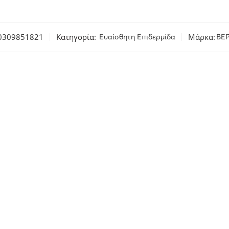
0309851821
Κατηγορία:
Μάρκα:
Ευαίσθητη Επιδερμίδα
BE