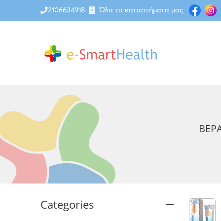
2106634918
Όλα τα καταστήματα μας
BEP
Categories