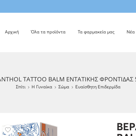
Αρχική
Όλα τα προϊόντα
Τα φαρμακεία μας
Νέα
ANTHOL TATTOO BALM ΕΝΤΑΤΙΚΗΣ ΦΡΟΝΤΙΔΑΣ 
Σπίτι
H Γυναίκα
Σώμα
Ευαίσθητη Επιδερμίδα
BEP