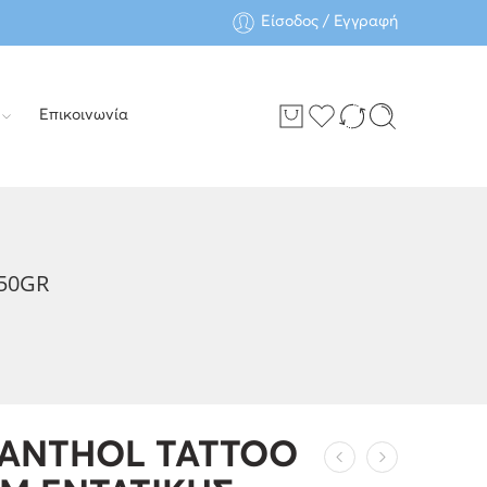
Είσοδος / Εγγραφή
Επικοινωνία
50GR
ANTHOL TATTOO