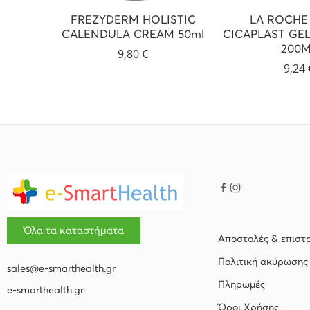
FREZYDERM HOLISTIC
LA ROCHE
CALENDULA CREAM 50ml
CICAPLAST GEL
200M
9,80
€
9,24
Όλα τα καταστήματα
Αποστολές & επιστ
Πολιτική ακύρωσης
sales@e-smarthealth.gr
Πληρωμές
e-smarthealth.gr
Όροι Χρήσης