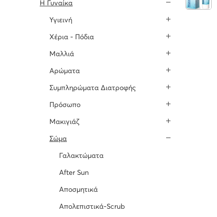
H Γυναίκα
Υγιεινή
Χέρια - Πόδια
Μαλλιά
Αρώματα
Συμπληρώματα Διατροφής
Πρόσωπο
Μακιγιάζ
Σώμα
Γαλακτώματα
After Sun
Αποσμητικά
Απολεπιστικά-Scrub