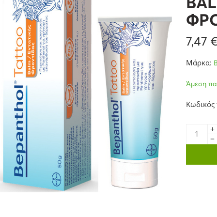
BAL
ΦΡΟ
7,47
Μάρκα:
Άμεση πα
Κωδικός