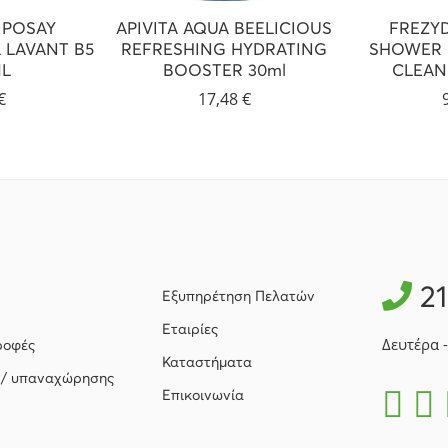
 POSAY
APIVITA AQUA BEELICIOUS
FREZY
 LAVANT B5
REFRESHING HYDRATING
SHOWER 
L
BOOSTER 30ml
CLEAN
€
17,48
€
2
Εξυπηρέτηση Πελατών
Εταιρίες
Δευτέρα 
ροφές
Καταστήματα
 / υπαναχώρησης
Επικοινωνία