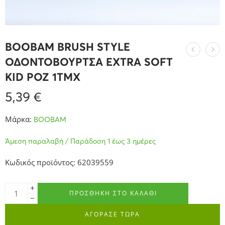
BOOBAM BRUSH STYLE
ΟΔΟΝΤΟΒΟΥΡΤΣΑ EXTRA SOFT
KID ΡΟΖ 1ΤΜΧ
5,39
€
Μάρκα:
BOOBAM
Άμεση παραλαβή / Παράδοση 1 έως 3 ημέρες
Κωδικός προϊόντος: 62039559
ΠΡΟΣΘΉΚΗ ΣΤΟ ΚΑΛΆΘΙ
ΑΓΟΡΑΣΕ ΤΩΡΑ