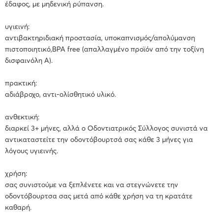
έδαφος, με μηδενική ρύπανση.
υγιεινή:
αντιβακτηριδιακή προστασία, υποκαπνισμός/απολύμανση
πιστοποιητικό,BPA free (απαλλαγμένο προϊόν από την τοξίνη
δισφαινόλη Α).
πρακτική:
αδιάβροχο, αντι-ολίσθητικό υλικό.
ανθεκτική:
διαρκεί 3+ μήνες, αλλά ο Οδοντιατρικός Σύλλογος συνιστά να
αντικαταστείτε την οδοντόβουρτσά σας κάθε 3 μήνες για
λόγους υγιεινής.
χρήση:
σας συνιστούμε να ξεπλένετε και να στεγνώνετε την
οδοντόβουρτσα σας μετά από κάθε χρήση να τη κρατάτε
καθαρή.