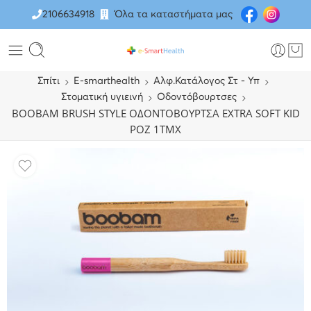
2106634918
Όλα τα καταστήματα μας
Σπίτι
E-smarthealth
Αλφ.Κατάλογος Στ - Υπ
Στοματική υγιεινή
Οδοντόβουρτσες
BOOBAM BRUSH STYLE ΟΔΟΝΤΟΒΟΥΡΤΣΑ EXTRA SOFT KID
ΡΟΖ 1ΤΜΧ