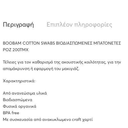
Περιγραφή
Επιπλέον πληροφορίες
Α
BOOBAM COTTON SWABS ΒΙΟΔΙΑΣΠΩΜΕΝΕΣ ΜΠΑΤΟΝΕΤΕΣ
ΡΟΖ 200ΤΜΧ
Τέλειες για τον καθαρισμό της ακουστικής κοιλότητας, για την
απομάκρυνση ή εφαρμογή του μακιγιάζ.
Χαρακτηριστικά:
Από ανανεώσιμα υλικά
Βιοδιασπώμενα
Φυσικά οργανικά
BPA free
Με συσκευασία από ανακυκλωμενο craft χαρτί