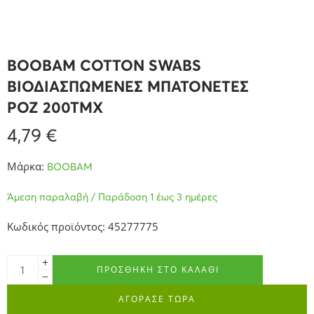
BOOBAM COTTON SWABS
ΒΙΟΔΙΑΣΠΩΜΕΝΕΣ ΜΠΑΤΟΝΕΤΕΣ
ΡΟΖ 200ΤΜΧ
4,79
€
Μάρκα:
BOOBAM
Άμεση παραλαβή / Παράδοση 1 έως 3 ημέρες
Κωδικός προϊόντος: 45277775
ΠΡΟΣΘΉΚΗ ΣΤΟ ΚΑΛΆΘΙ
ΑΓΟΡΑΣΕ ΤΩΡΑ