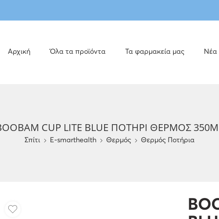
Αρχική
Όλα τα προϊόντα
Τα φαρμακεία μας
Νέα
BOOBAM CUP LITE BLUE ΠΟΤΗΡΙ ΘΕΡΜΟΣ 350M
Σπίτι
E-smarthealth
Θερμός
Θερμός Ποτήρια
BOO