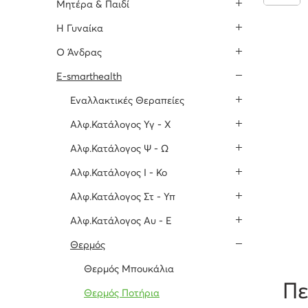
Μητέρα & Παιδί
H Γυναίκα
O Άνδρας
E-smarthealth
Εναλλακτικές Θεραπείες
Αλφ.Κατάλογος Υγ - Χ
Αλφ.Κατάλογος Ψ - Ω
Αλφ.Κατάλογος Ι - Κο
Αλφ.Κατάλογος Στ - Υπ
Αλφ.Κατάλογος Αυ - Ε
Θερμός
Θερμός Μπουκάλια
Πε
Θερμός Ποτήρια