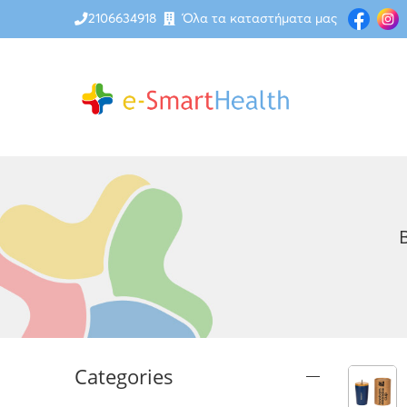
2106634918
Όλα τα καταστήματα μας
Categories