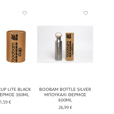
UP LITE BLACK
BOOBAM BOTTLE SILVER
BOOBAM
ΘΕΡΜΟΣ 350ML
ΜΠΟΥΚΑΛΙ ΘΕΡΜΟΣ
ΠΟΤΗ
600ML
1,59
€
26,99
€