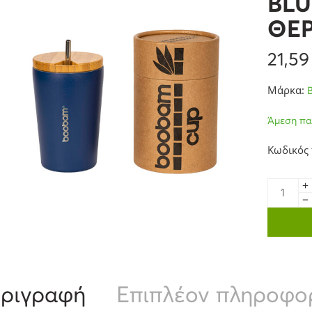
BLU
ΘΕ
21,5
Μάρκα:
Άμεση πα
Κωδικός 
ριγραφή
Επιπλέον πληροφο