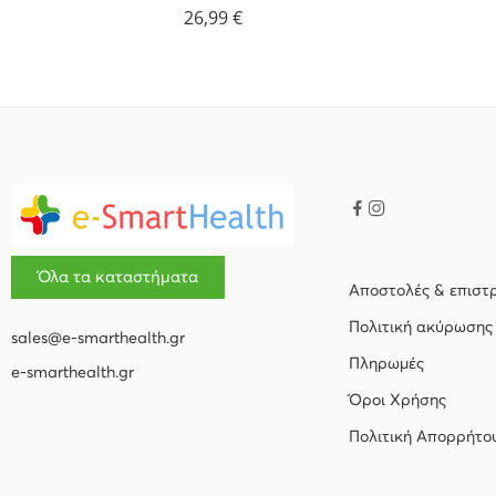
26,99
€
Όλα τα καταστήματα
Αποστολές & επιστ
Πολιτική ακύρωσης
sales@e-smarthealth.gr
Πληρωμές
e-smarthealth.gr
Όροι Χρήσης
Πολιτική Απορρήτο