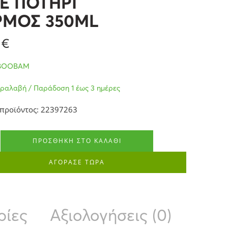
E ΠΟΤΗΡΙ
ΡΜΟΣ 350ML
9
€
BOOBAM
ραλαβή / Παράδοση 1 έως 3 ημέρες
προϊόντος: 22397263
ΠΡΟΣΘΉΚΗ ΣΤΟ ΚΑΛΆΘΙ
ΑΓΟΡΑΣΕ ΤΩΡΑ
ρίες
Αξιολογήσεις (0)