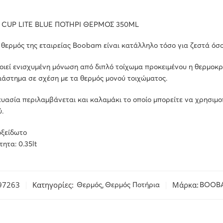
CUP LITE BLUE ΠΟΤΗΡΙ ΘΕΡΜΟΣ 350ML
 θερμός της εταιρείας Boobam είναι κατάλληλο τόσο για ζεστά όσ
ιεί ενισχυμένη μόνωση από διπλό τοίχωμα προκειμένου η θερμοκρ
ιάστημα σε σχέση με τα θερμός μονού τοιχώματος.
υασία περιλαμβάνεται και καλαμάκι το οποίο μπορείτε να χρησιμο
.
οξείδωτο
ητα: 0.35lt
97263
Κατηγορίες:
,
Μάρκα:
Θερμός
Θερμός Ποτήρια
BOOB