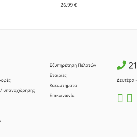
26,99
€
2
Εξυπηρέτηση Πελατών
Εταιρίες
Δευτέρα 
ροφές
Καταστήματα
 / υπαναχώρησης
Επικοινωνία
υ