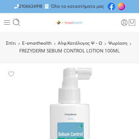
2106634918
Όλα τα καταστήματα μας
Σπίτι
E-smarthealth
Αλφ.Κατάλογος Ψ - Ω
Ψωρίαση
FREZYDERM SEBUM CONTROL LOTION 100ML