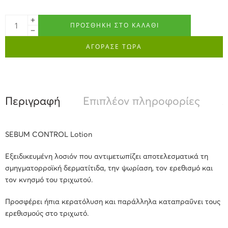
ΠΡΟΣΘΉΚΗ ΣΤΟ ΚΑΛΆΘΙ
ΑΓΟΡΑΣΕ ΤΩΡΑ
Περιγραφή
Επιπλέον πληροφορίες
Α
SEBUM CONTROL Lotion
Εξειδικευμένη λοσιόν που αντιμετωπίζει αποτελεσματικά τη
σμηγματορροϊκή δερματίτιδα, την ψωρίαση, τον ερεθισμό και
τον κνησμό του τριχωτού.
Προσφέρει ήπια κερατόλυση και παράλληλα καταπραΰνει τους
ερεθισμούς στο τριχωτό.