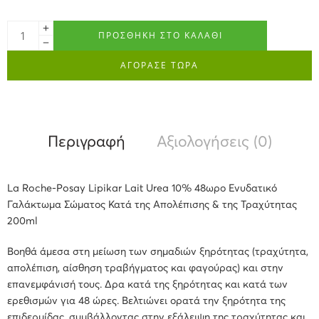
ΠΡΟΣΘΉΚΗ ΣΤΟ ΚΑΛΆΘΙ
ΑΓΟΡΑΣΕ ΤΩΡΑ
Περιγραφή
Αξιολογήσεις (0)
La Roche-Posay Lipikar Lait Urea 10% 48ωρο Ενυδατικό
Γαλάκτωμα Σώματος Κατά της Απολέπισης & της Τραχύτητας
200ml
Βοηθά άμεσα στη
μείωση των σημαδιών ξηρότητας
(τραχύτητα,
απολέπιση, αίσθηση τραβήγματος και φαγούρας) και στην
επανεμφάνισή τους. Δρα κατά της ξηρότητας και κατά των
ερεθισμών για 48 ώρες. Βελτιώνει ορατά την ξηρότητα της
επιδερμίδας, συμβάλλοντας στην
εξάλειψη της τραχύτητας
και