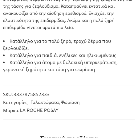
της τάσης για ξεφλούδισμα
.
Καταπραΰνει
εντατικά και
ανακουφίζει
από την αίσθηση ερεθισμού. Ενισχύει την
ελαστικότητα της επιδερμίδας. Ακόμα και η πολύ ξηρή
επιδερμίδα γίνεται ορατά πιο λεία.
Κατάλληλο για το πολύ ξηρό, τραχύ δέρμα που
ξεφλουδίζει
Κατάλληλο για παιδιά, ενήλικες και ηλικιωμένους
Κατάλληλο για άτομα με θυλακική υπερκεράτωση,
γεροντική ξηρότητα και τάση για ψωρίαση
SKU:
3337875852333
Κατηγορίες:
,
Γαλακτώματα
Ψωρίαση
Μάρκα:
LA ROCHE POSAY