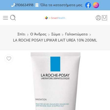
2106634918
Όλα τα καταστήματα μας
Σπίτι
O Άνδρας
Σώμα
Γαλακτώματα
LA ROCHE POSAY LIPIKAR LAIT UREA 10% 200ML